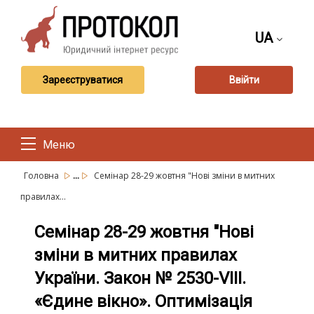
UA
Зареєструватися
Ввійти
Меню
...
Головна
Семінар 28-29 жовтня "Нові зміни в митних
правилах...
Семінар 28-29 жовтня "Нові
зміни в митних правилах
України. Закон № 2530-VIII.
«Єдине вікно». Оптимізація