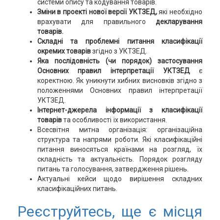
системи опису та кодування товарів.
Зміни в проекті нової версії УКТЗЕД,
які необхідно
врахувати для правильного
декларування
товарів.
Складні та проблемні питання класифікації
окремих товарів
згідно з УКТЗЕД.
Яка послідовність (чи порядок) застосування
Основних правил інтерпретації УКТЗЕД
є
коректною. Як уникнути хибних висновків згідно з
положеннями Основних правил інтерпретації
УКТЗЕД.
Інтернет-джерела інформації з класифікації
товарів
та особливості їх використання.
Всесвітня митна організація: організаційна
структура та напрями роботи. Які класифікаційні
питання виносяться країнами на розгляд, їх
складність та актуальність. Порядок розгляду
питань та голосування, затвердження рішень.
Актуальні кейси щодо вирішення складних
класифікаційних питань.
Реєструйтесь, ще є місця