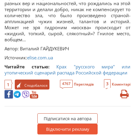
разных вер и национальностей, что рождались на этой
территории и делали добро, никак не компенсирует то
количество зла, что было произведено страной-
аппликацией чужих жизней, талантов и историй.
Может не зря гидроним «москва» происходит от
«жидкий, топкий, сырой, слякотный»? Гнилое место,
вобщем…
Автор: Виталий ГАЙДУКЕВИЧ
Источник:
elise.com.ua
Читайте статью:
Крах "русского мира" или
утопический сценарий распада Российской федерации
3
4767
1
Переглядів
Коментарі
Сподобалося
Підписатися на автора
Відключити рекламу