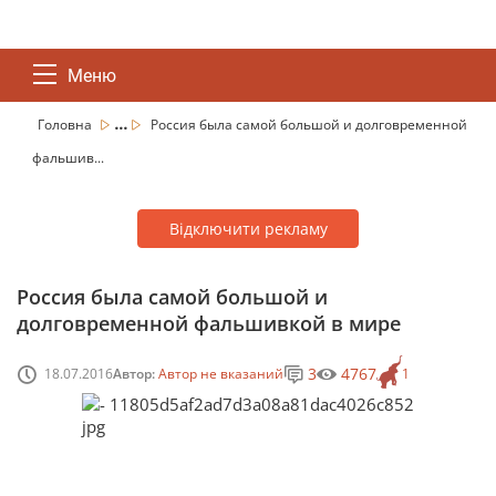
Меню
...
Головна
Россия была самой большой и долговременной
фальшив...
Відключити рекламу
Россия была самой большой и
долговременной фальшивкой в мире
3
4767
18.07.2016
Автор:
Автор не вказаний
1