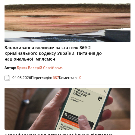
Зловживання впливом за статтею 369-2
Кримінального кодексу України. Питання до
національної імплемен
Автор:
Буняк Валерій Сергійович
04.08.2026
Переглядів:
687
Коментарі:
0