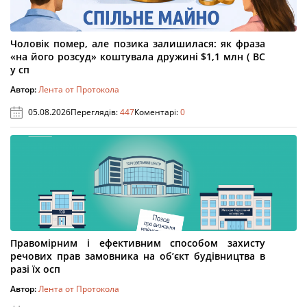
Чоловік помер, але позика залишилася: як фраза
«на його розсуд» коштувала дружині $1,1 млн ( ВС
у сп
Автор:
Лента от Протокола
05.08.2026
Переглядів:
447
Коментарі:
0
Правомірним і ефективним способом захисту
речових прав замовника на об’єкт будівництва в
разі їх осп
Автор:
Лента от Протокола