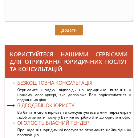
Додати
КОРИСТУЙТЕСЯ НАШИМИ СЕРВІСАМИ
ДЛЯ ОТРИМАННЯ ЮРИДИЧНИХ ПОСЛУГ
ТА КОНСУЛЬТАЦІЙ
БЕЗКОШТОВНА КОНСУЛЬТАЦІЯ
Отримайте швидку відповідь на юридичне питання у
нашому месенджері, яка допоможе Вам зорієнтуватися у
подальших діях
ВІДЕОДЗВІНОК ЮРИСТУ
Ви бачите свого юриста та консультуєтесь з ним через екран
, щоб отримати послугу Вам не потрібно йти до юриста в офіс
ОГОЛОСІТЬ ВЛАСНИЙ ТЕНДЕР
Про надання юридичної послуги та отримайте найвигіднішу
пропозицію