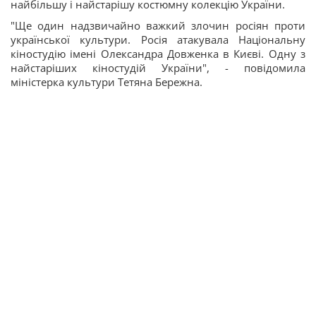
найбільшу і найстарішу костюмну колекцію України.
"Ще один надзвичайно важкий злочин росіян проти
української культури. Росія атакувала Національну
кіностудію імені Олександра Довженка в Києві. Одну з
найстаріших кіностудій України", - повідомила
міністерка культури Тетяна Бережна.