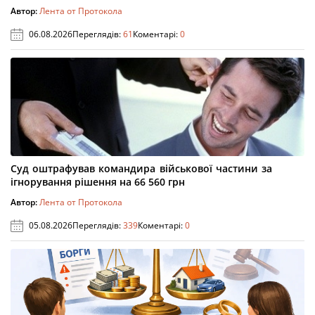
Автор:
Лента от Протокола
06.08.2026
Переглядів:
61
Коментарі:
0
Суд оштрафував командира військової частини за
ігнорування рішення на 66 560 грн
Автор:
Лента от Протокола
05.08.2026
Переглядів:
339
Коментарі:
0