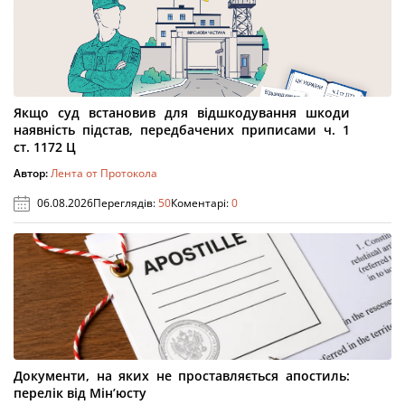
Якщо суд встановив для відшкодування шкоди
наявність підстав, передбачених приписами ч. 1
ст. 1172 Ц
Автор:
Лента от Протокола
06.08.2026
Переглядів:
50
Коментарі:
0
Документи, на яких не проставляється апостиль:
перелік від Мін’юсту