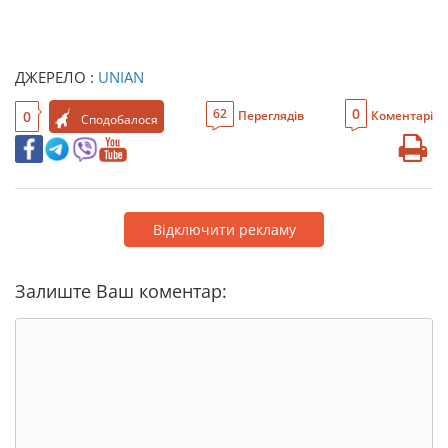
ДЖЕРЕЛО :
UNIAN
0
62
0
Переглядів
Коментарі
Сподобалося
Відключити рекламу
Залиште Ваш коментар: