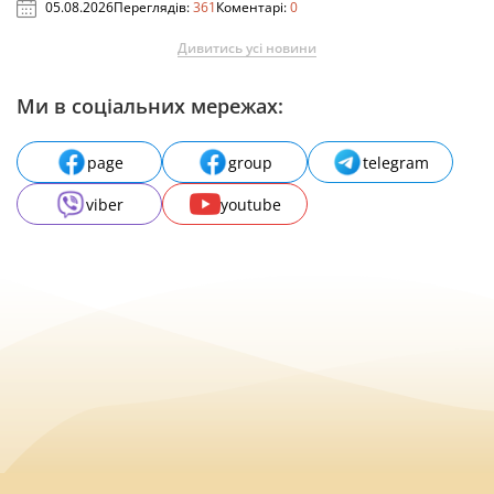
05.08.2026
Переглядів:
361
Коментарі:
0
Дивитись усі новини
Ми в соціальних мережах:
page
group
telegram
viber
youtube