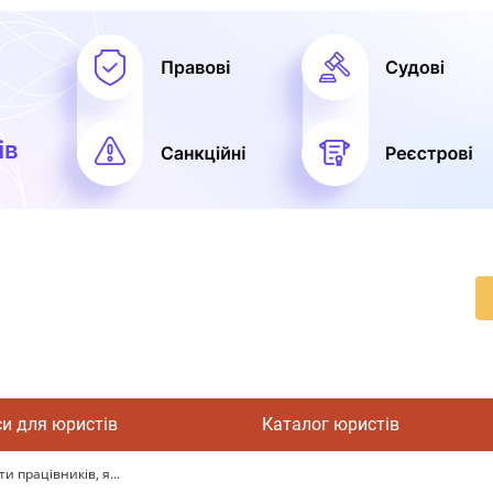
си для юристів
Каталог юристів
 працівників, я...