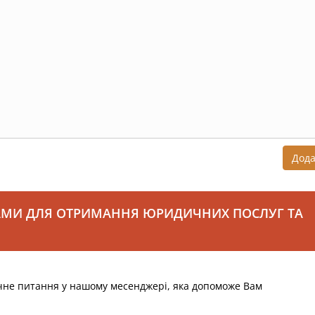
Дод
АМИ ДЛЯ ОТРИМАННЯ ЮРИДИЧНИХ ПОСЛУГ ТА
чне питання у нашому месенджері, яка допоможе Вам