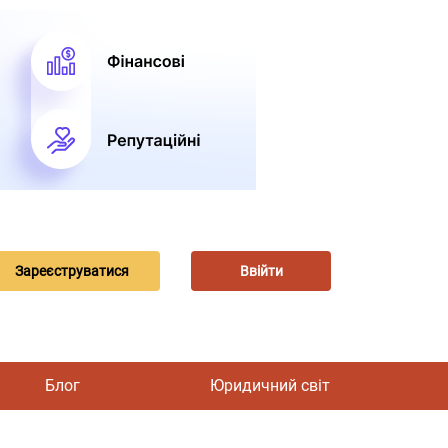
Зареєструватися
Ввійти
Блог
Юридичний світ