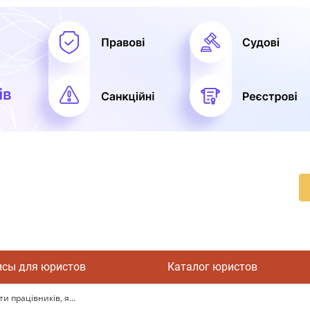
исы для юристов
Каталог юристов
 працівників, я...