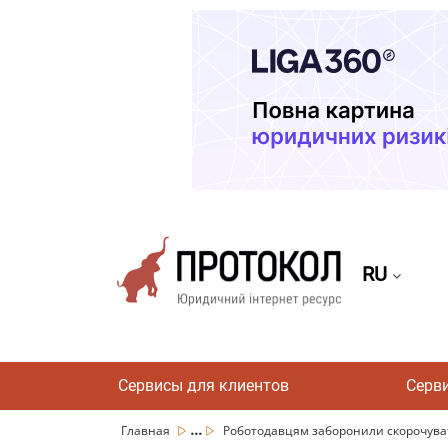
RU
Сервисы для клиентов
Серв
...
Главная
Роботодавцям заборонили скорочувати