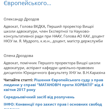
Європейського…
Олександр Дроздов
Адвокат, Голова ВКДКА, Перший проректор Вищої
школи адвокатури, член Експертної та Науково-
консультативної ради при НААУ, Голова АО КАУ, доцент
НЮУ ім. Я. Мудрого, к.ю.н., доцент, магістр держслужби
Олена Дроздова
Адвокат, помічник Першого проректора Вищої школи
адвокатури, аспірант кафедри цивільно-правових
дисциплін Юридичного факультету ХНУ ім. В.Н.Каразіна
Читайте статті:
Рішення Європейського суду з прав
людини у справі “МАТАНОВІЧ проти ХОРВАТІЇ” від 4
квітня 2017 року
Середньовічний засіб від розлучень
ІНФО: Конвенції про захист прав і основних свобод