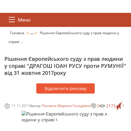
Меню
...
Головна
Рішення Європейського суду з прав людини у
справі ...
Рішення Європейського суду з прав людини
у справі "ДРАГОШ ІОАН РУСУ проти РУМУНІЇ"
від 31 жовтня 2017року
Відключити рекламу
0
2173
11.11.2017
Автор:
Понзель Марина Генадіївна
1