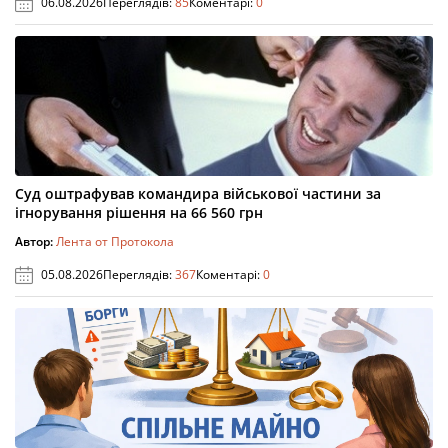
06.08.2026
Переглядів:
85
Коментарі:
0
Суд оштрафував командира військової частини за
ігнорування рішення на 66 560 грн
Автор:
Лента от Протокола
05.08.2026
Переглядів:
367
Коментарі:
0