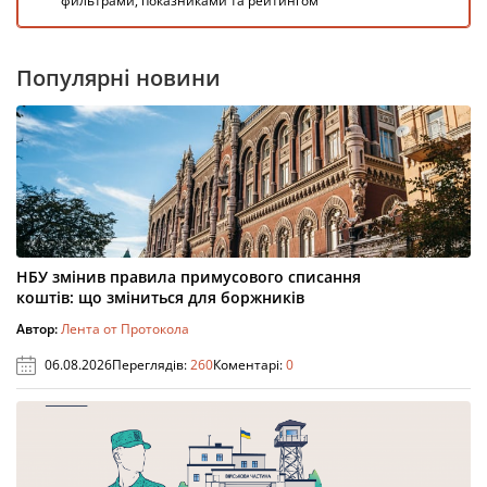
фильтрами, показниками та рейтингом
Популярні новини
НБУ змінив правила примусового списання
коштів: що зміниться для боржників
Автор:
Лента от Протокола
06.08.2026
Переглядів:
260
Коментарі:
0