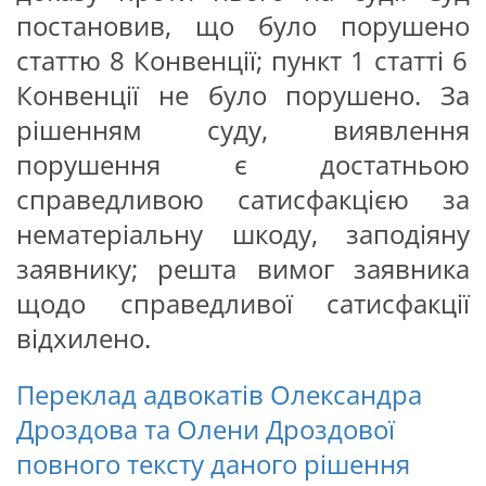
постановив, що було порушено
статтю 8 Конвенції; пункт 1 статті 6
Конвенції
не було порушено. За
рішенням суду,
виявлення
порушення є достатньою
справедливою сатисфакцією за
нематеріальну шкоду, заподіяну
заявнику;
решта вимог
заявника
щодо справедливої сатисфакції
відхилено
.
ІНФОРМАЦІЯ
Переклад адвокатів Олександра
Дроздова та Олени Дроздової
повного тексту даного рішення