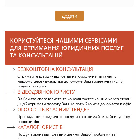
Додати
КОРИСТУЙТЕСЯ НАШИМИ СЕРВІСАМИ
ДЛЯ ОТРИМАННЯ ЮРИДИЧНИХ ПОСЛУГ
ТА КОНСУЛЬТАЦІЙ
БЕЗКОШТОВНА КОНСУЛЬТАЦІЯ
Отримайте швидку відповідь на юридичне питання у
нашому месенджері, яка допоможе Вам зорієнтуватися у
подальших діях
ВІДЕОДЗВІНОК ЮРИСТУ
Ви бачите свого юриста та консультуєтесь з ним через екран
, щоб отримати послугу Вам не потрібно йти до юриста в офіс
ОГОЛОСІТЬ ВЛАСНИЙ ТЕНДЕР
Про надання юридичної послуги та отримайте найвигіднішу
пропозицію
КАТАЛОГ ЮРИСТІВ
Пошук виконавця для вирішення Вашої проблеми за