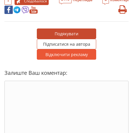
1
Сподобалося
Подякувати
Підписатися на автора
Відключити рекламу
Залиште Ваш коментар: