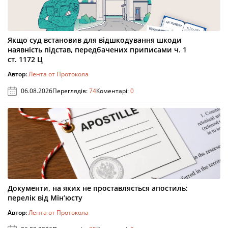
Якщо суд встановив для відшкодування шкоди
наявність підстав, передбачених приписами ч. 1
ст. 1172 Ц
Автор:
Лента от Протокола
06.08.2026
Переглядів:
74
Коментарі:
0
Документи, на яких не проставляється апостиль:
перелік від Мін’юсту
Автор:
Лента от Протокола