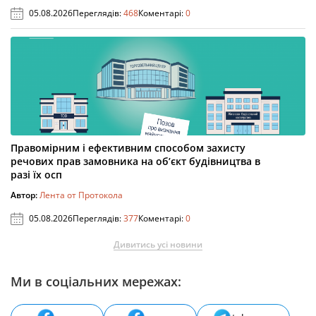
05.08.2026
Переглядів:
468
Коментарі:
0
Правомірним і ефективним способом захисту
речових прав замовника на об’єкт будівництва в
разі їх осп
Автор:
Лента от Протокола
05.08.2026
Переглядів:
377
Коментарі:
0
Дивитись усі новини
Ми в соціальних мережах: