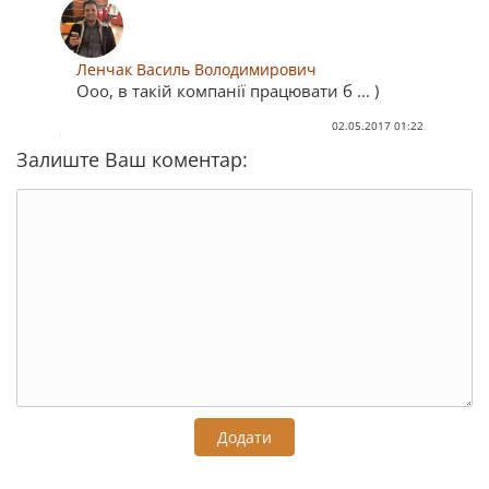
Ленчак Василь Володимирович
Ооо, в такій компанії працювати б ... )
02.05.2017 01:22
Залиште Ваш коментар:
Додати