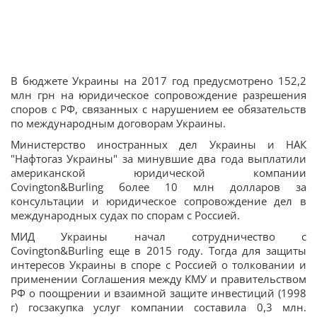
В бюджете Украины на 2017 год предусмотрено 152,2
млн грн на юридическое сопровождение разрешения
споров с РФ, связанных с нарушением ее обязательств
по международным договорам Украины.
Министерство иностранных дел Украины и НАК
"Нафтогаз Украины" за минувшие два года выплатили
американской юридической компании
Covington&Burling более 10 млн долларов за
консультации и юридическое сопровождение дел в
международных судах по спорам с Россией.
МИД Украины начал сотрудничество с
Covington&Burling еще в 2015 году. Тогда для защиты
интересов Украины в споре с Россией о толковании и
применении Соглашения между КМУ и правительством
РФ о поощрении и взаимной защите инвестиций (1998
г) госзакупка услуг компании составила 0,3 млн.