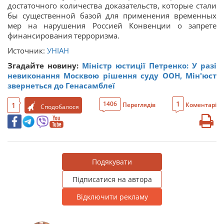
достаточного количества доказательств, которые стали
бы существенной базой для применения временных
мер на нарушения Россией Конвенции о запрете
финансирования терроризма.
Источник:
УНІАН
Згадайте новину:
Міністр юстиції Петренко: У разі
невиконання Москвою рішення суду ООН, Мін'юст
звернеться до Генасамблеї
1
1406
1
Переглядів
Коментарі
Сподобалося
Подякувати
Підписатися на автора
Відключити рекламу