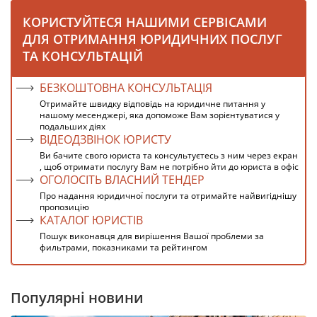
КОРИСТУЙТЕСЯ НАШИМИ СЕРВІСАМИ
ДЛЯ ОТРИМАННЯ ЮРИДИЧНИХ ПОСЛУГ
ТА КОНСУЛЬТАЦІЙ
БЕЗКОШТОВНА КОНСУЛЬТАЦІЯ
Отримайте швидку відповідь на юридичне питання у
нашому месенджері, яка допоможе Вам зорієнтуватися у
подальших діях
ВІДЕОДЗВІНОК ЮРИСТУ
Ви бачите свого юриста та консультуєтесь з ним через екран
, щоб отримати послугу Вам не потрібно йти до юриста в офіс
ОГОЛОСІТЬ ВЛАСНИЙ ТЕНДЕР
Про надання юридичної послуги та отримайте найвигіднішу
пропозицію
КАТАЛОГ ЮРИСТІВ
Пошук виконавця для вирішення Вашої проблеми за
фильтрами, показниками та рейтингом
Популярні новини