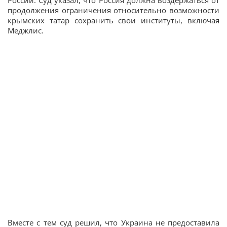
России. Суд указал, что Россия должна воздержаться от
продолжения ограничения относительно возможности
крымских татар сохранить свои институты, включая
Меджлис.
Вместе с тем суд решил, что Украина не предоставила