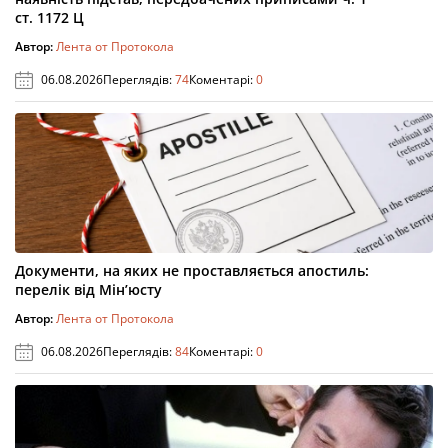
ст. 1172 Ц
Автор:
Лента от Протокола
06.08.2026
Переглядів:
74
Коментарі:
0
Документи, на яких не проставляється апостиль:
перелік від Мін’юсту
Автор:
Лента от Протокола
06.08.2026
Переглядів:
84
Коментарі:
0