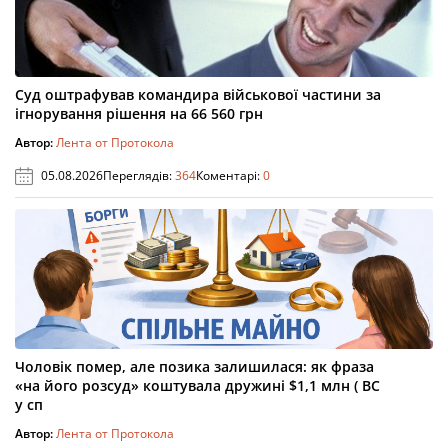
Суд оштрафував командира військової частини за
ігнорування рішення на 66 560 грн
Автор:
Лента от Протокола
05.08.2026
Переглядів:
364
Коментарі:
0
Чоловік помер, але позика залишилася: як фраза
«на його розсуд» коштувала дружині $1,1 млн ( ВС
у сп
Автор:
Лента от Протокола