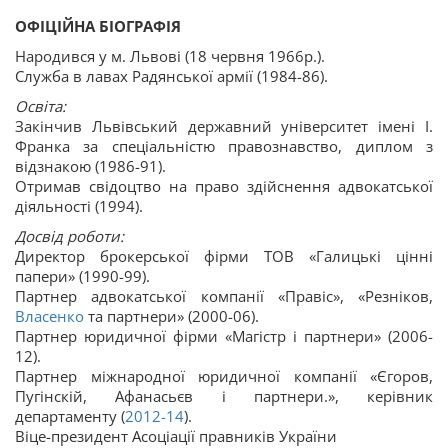
ОФІЦІЙНА БІОГРАФІЯ
Народився у м. Львові (18 червня 1966р.).
Служба в лавах Радянської армії (1984-86).
Освіта:
Закінчив Львівський державний університет імені І.
Франка за спеціальністю правознавство, диплом з
відзнакою (1986-91).
Отримав свідоцтво на право здійснення адвокатської
діяльності (1994).
Досвід роботи:
Директор брокерської фірми ТОВ «Галицькі цінні
папери» (1990-99).
Партнер адвокатської компанії «Правіс», «Резніков,
Власенко
та партнери» (2000-06).
Партнер юридичної фірми «Магістр і партнери» (2006-
12).
Партнер міжнародної юридичної компанії «Єгоров,
Пугінскій, Афанасьєв і партнери.», керівник
департаменту (
2012-14
).
Віце-президент Асоціації правників України