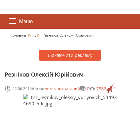
Меню
...
Головна
Резніков Олексій Юрійович
Відключити рекламу
Резніков Олексій Юрійович
0
7886
22.06.2014
Автор:
Автор не вказаний
0