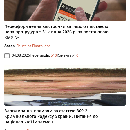
Переоформлення відстрочки за іншою підставою:
нова процедура з 31 липня 2026 р. за постановою
КМУ №
Автор:
Лента от Протокола
04.08.2026
Переглядів:
510
Коментарі:
0
Зловживання впливом за статтею 369-2
Кримінального кодексу України. Питання до
національної імплемен