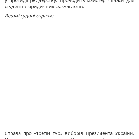
у протидії рейдерству. Проводить майстер - класи для
студентів юридичних факультетів.
Відомі судові справи:
Справа про «третій тур» виборів Президента України.