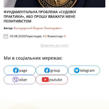
ФУНДАМЕНТАЛЬНА ПРОБЛЕМА «СУДОВОЇ
ПРАКТИКИ», АБО ПРОШУ ВВАЖАТИ МЕНЕ
ПОЗИТИВІСТОМ
Автор:
Володарский Вадим Леонидович
03.08.2026
Переглядів:
431
Коментарі:
0
Дивитись усі статті
Ми в соціальних мережах:
page
group
telegram
viber
youtube