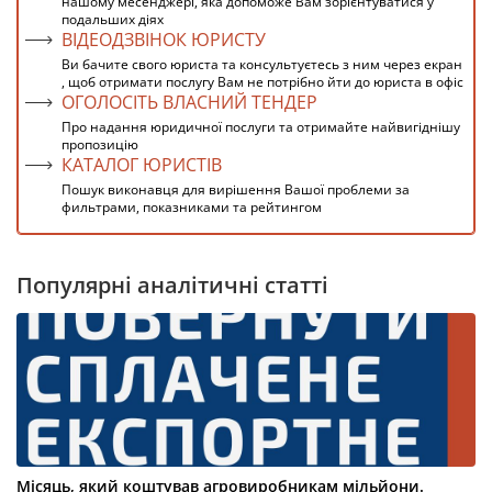
нашому месенджері, яка допоможе Вам зорієнтуватися у
подальших діях
ВІДЕОДЗВІНОК ЮРИСТУ
Ви бачите свого юриста та консультуєтесь з ним через екран
, щоб отримати послугу Вам не потрібно йти до юриста в офіс
ОГОЛОСІТЬ ВЛАСНИЙ ТЕНДЕР
Про надання юридичної послуги та отримайте найвигіднішу
пропозицію
КАТАЛОГ ЮРИСТІВ
Пошук виконавця для вирішення Вашої проблеми за
фильтрами, показниками та рейтингом
Популярні аналітичні статті
Місяць, який коштував агровиробникам мільйони.