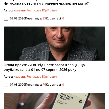
Чи можна повернути сплачене експортне мито?
Автор:
Кравець Ростислав Юрійович
08.08.2026
Переглядів:
85
Коментарі:
0
Огляд практики ВС від Ростислава Кравця, що
опублікована з 01 по 07 серпня 2026 року
Автор:
Кравець Ростислав Юрійович
07.08.2026
Переглядів:
76
Коментарі:
0