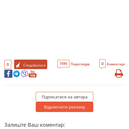
0
7886
0
Переглядів
Коментарі
Сподобалося
Підписатися на автора
Відключити рекламу
Залиште Ваш коментар: