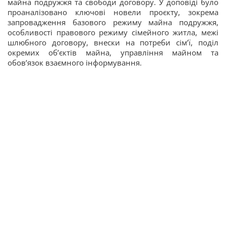
майна подружжя та свободи договору. У доповіді було
проаналізовано ключові новели проєкту, зокрема
запровадження базового режиму майна подружжя,
особливості правового режиму сімейного житла, межі
шлюбного договору, внески на потреби сім’ї, поділ
окремих об’єктів майна, управління майном та
обов’язок взаємного інформування.