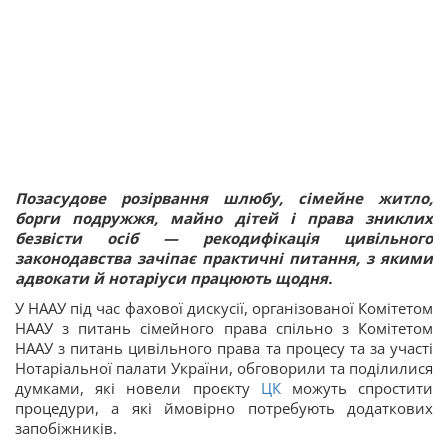
Позасудове розірвання шлюбу, сімейне житло,
борги подружжя, майно дітей і права зниклих
безвісти осіб — рекодифікація цивільного
законодавства зачіпає практичні питання, з якими
адвокати й нотаріуси працюють щодня.
У НААУ під час фахової дискусії, організованої Комітетом
НААУ з питань сімейного права спільно з Комітетом
НААУ з питань цивільного права та процесу та за участі
Нотаріальної палати України, обговорили та поділилися
думками, які новели проєкту
ЦК
можуть спростити
процедури, а які ймовірно потребують додаткових
запобіжників.