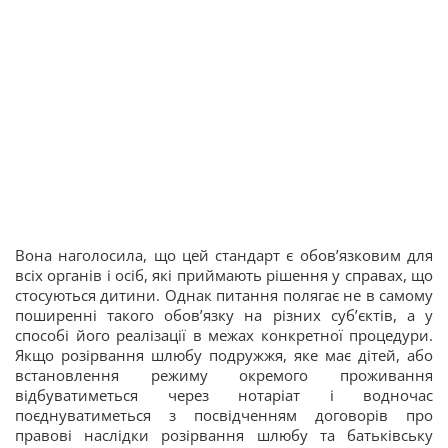
Вона наголосила, що цей стандарт є обов’язковим для
всіх органів і осіб, які приймають рішення у справах, що
стосуються дитини. Однак питання полягає не в самому
поширенні такого обов’язку на різних суб’єктів, а у
способі його реалізації в межах конкретної процедури.
Якщо розірвання шлюбу подружжя, яке має дітей, або
встановлення режиму окремого проживання
відбуватиметься через нотаріат і водночас
поєднуватиметься з посвідченням договорів про
правові наслідки розірвання шлюбу та батьківську