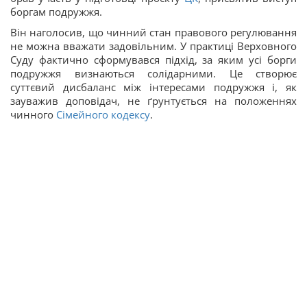
боргам подружжя.
Він наголосив, що чинний стан правового регулювання
не можна вважати задовільним. У практиці Верховного
Суду фактично сформувався підхід, за яким усі борги
подружжя визнаються солідарними. Це створює
суттєвий дисбаланс між інтересами подружжя і, як
зауважив доповідач, не ґрунтується на положеннях
чинного
Сімейного кодексу
.