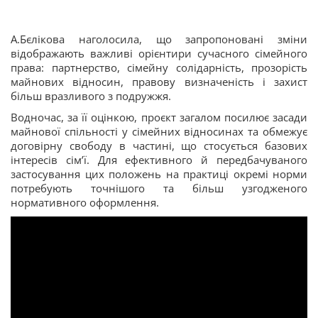
А.Бєлікова наголосила, що запропоновані зміни
відображають важливі орієнтири сучасного сімейного
права: партнерство, сімейну солідарність, прозорість
майнових відносин, правову визначеність і захист
більш вразливого з подружжя.
Водночас, за її оцінкою, проєкт загалом посилює засади
майнової спільності у сімейних відносинах та обмежує
договірну свободу в частині, що стосується базових
інтересів сім’ї. Для ефективного й передбачуваного
застосування цих положень на практиці окремі норми
потребують точнішого та більш узгодженого
нормативного оформлення.