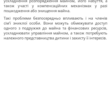
ускладнення розпорядження майном, його набуття, а
також участі у компенсаційних механізмах у разі
пошкодження або знищення майна.
Такі проблеми безпосередньо впливають і на членів
сім’ї зниклої особи. Вони можуть обмежувати доступ
одного з подружжя до майна та фінансових ресурсів,
ускладнювати управління майном, а також потребують
належного представництва дитини і захисту її інтересів.