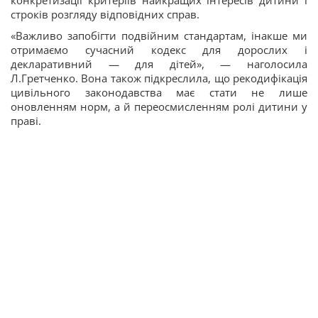
строків розгляду відповідних справ.
«Важливо запобігти подвійним стандартам, інакше ми
отримаємо сучасний кодекс для дорослих і
декларативний — для дітей», — наголосила
Л.Гретченко. Вона також підкреслила, що рекодифікація
цивільного законодавства має стати не лише
оновленням норм, а й переосмисленням ролі дитини у
праві.