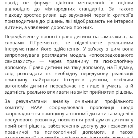
підхід не формує цілісної методології їх оцінки
відповідно до міжнародних стандартів. За такого
підходу зростає ризик, що звужений перелік критеріїв
призводитиме до рішень, які відображають не інтереси
дитини, а уявлення дорослих про них.
Передбачене у проєкті право дитини на самозахист, за
словами Л.Гретченко, не підкріплене реальними
інструментами його здійснення. У зв’язку з цим вона
запропонувала розглядати модель «опосередкованого
самозахисту» — через правничу та психологічну
допомогу. Право дитини на таку допомогу, на її думку,
слід розглядати як необхідну передумову реалізації
принципу найкращих інтересів дитини, оскільки
автономія дитини передбачає не лише її участь, а й
здатність реально впливати на зміст прийнятих рішень.
За результатами аналізу очільниця профільного
комітету НААУ сформулювала пропозиції щодо
запровадження принципу автономії дитини та моделі її
поступового розвитку, посилення ролі думки дитини у
прийнятті рішень, забезпечення доступу до незалежної
правничої та психологічної допомоги, а також
конкретизації критеріїв найкращих інтересів дитини і