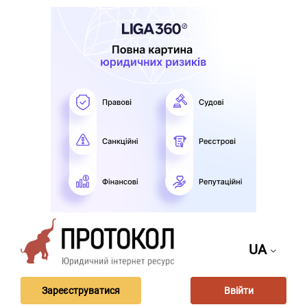
UA
Зареєструватися
Ввійти