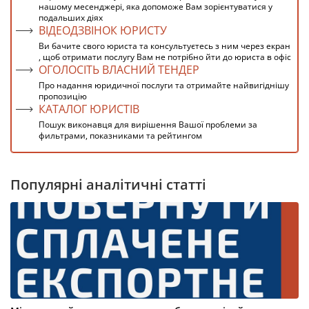
нашому месенджері, яка допоможе Вам зорієнтуватися у
подальших діях
ВІДЕОДЗВІНОК ЮРИСТУ
Ви бачите свого юриста та консультуєтесь з ним через екран
, щоб отримати послугу Вам не потрібно йти до юриста в офіс
ОГОЛОСІТЬ ВЛАСНИЙ ТЕНДЕР
Про надання юридичної послуги та отримайте найвигіднішу
пропозицію
КАТАЛОГ ЮРИСТІВ
Пошук виконавця для вирішення Вашої проблеми за
фильтрами, показниками та рейтингом
Популярні аналітичні статті