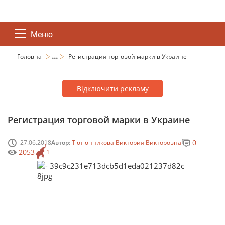
Меню
...
Головна
Регистрация торговой марки в Украине
Відключити рекламу
Регистрация торговой марки в Украине
0
27.06.2018
Автор:
Тютюнникова Виктория Викторовна
2053
1