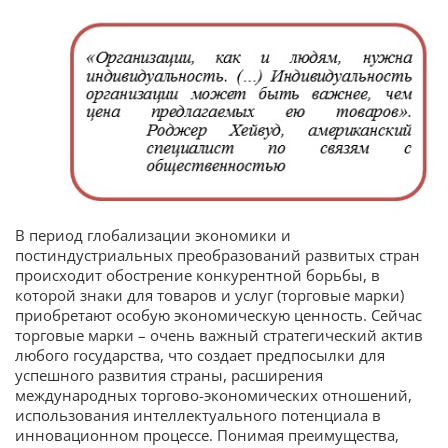
В период глобализации экономики и
постиндустриальных преобразований развитых стран
происходит обострение конкурентной борьбы, в
которой знаки для товаров и услуг (торговые марки)
приобретают особую экономическую ценность. Сейчас
торговые марки – очень важный стратегический актив
любого государства, что создает предпосылки для
успешного развития страны, расширения
международных торгово-экономических отношений,
использования интеллектуального потенциала в
инновационном процессе. Понимая преимущества,