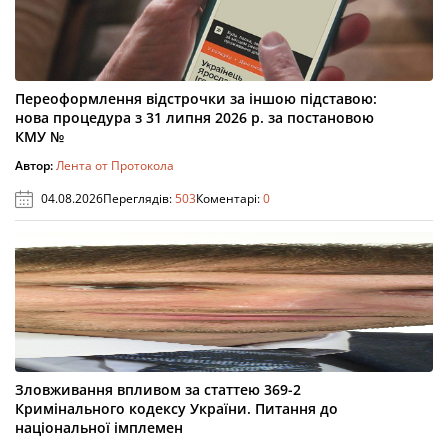
Переоформлення відстрочки за іншою підставою:
нова процедура з 31 липня 2026 р. за постановою
КМУ №
Автор:
Лента от Протокола
04.08.2026
Переглядів:
503
Коментарі:
0
Зловживання впливом за статтею 369-2
Кримінального кодексу України. Питання до
національної імплемен