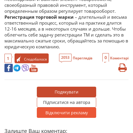
своеобразный правовой инструмент, который
определенным образом регулирует товарооборот.
Регистрация торговой марки
– длительный и весьма
ответственный процесс, который на практике длится
12-16 месяцев, а в некоторых случаях и дольше. Чтобы
облегчить себе задачу регистрации ТМ и сделать это в
максимально сжатые сроки, обращайтесь за помощью в
юридическую компанию.
0
2053
1
Переглядів
Коментарі
Сподобалося
Подякувати
Підписатися на автора
Відключити рекламу
Залиште Ваш коментар: