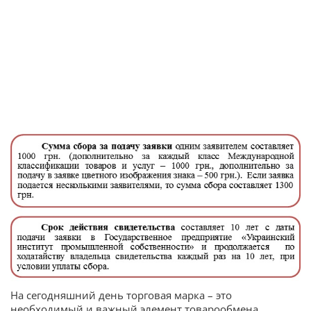
На сегодняшний день торговая марка – это
необходимый и важный элемент товарообмена,