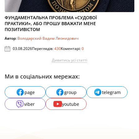
ФУНДАМЕНТАЛЬНА ПРОБЛЕМА «СУДОВОЇ
ПРАКТИКИ», АБО ПРОШУ ВВАЖАТИ МЕНЕ
ПОЗИТИВІСТОМ
Автор:
Володарский Вадим Леонидович
03.08.2026
Переглядів:
430
Коментарі:
0
Дивитись усі статті
Ми в соціальних мережах:
page
group
telegram
viber
youtube