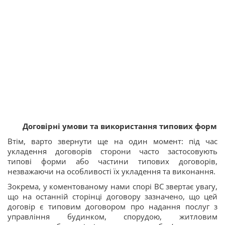
Договірні умови та використання типових форм
Втім, варто звернути ще на один момент: під час
укладення договорів сторони часто застосовують
типові форми або частини типових договорів,
незважаючи на особливості їх укладення та виконання.
Зокрема, у коментованому нами спорі ВС звертає увагу,
що на останній сторінці договору зазначено, що цей
договір є типовим договором про надання послуг з
управління будинком, спорудою, житловим