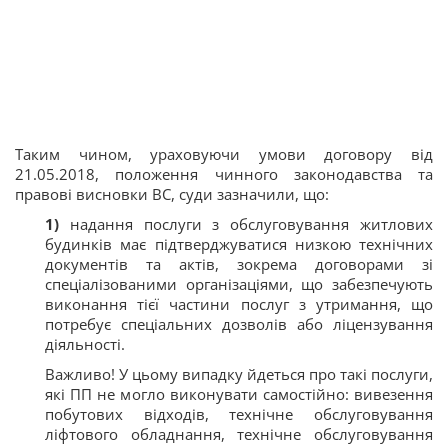
Таким чином, ураховуючи умови договору від
21.05.2018, положення чинного законодавства та
правові висновки ВС, суди зазначили, що:
1)
надання послуги з обслуговування житлових
будинків має підтверджуватися низкою технічних
документів та актів, зокрема договорами зі
спеціалізованими організаціями, що забезпечують
виконання тієї частини послуг з утримання, що
потребує спеціальних дозволів або ліцензування
діяльності.
Важливо! У цьому випадку йдеться про такі послуги,
які ПП не могло виконувати самостійно: вивезення
побутових відходів, технічне обслуговування
ліфтового обладнання, технічне обслуговування