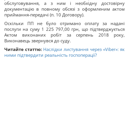
обслуговування, а з ним і необхідну достовірну
документацію в повному обсязі з оформленим актом
приймання-передачі (п. 10 Договору).
Оскільки ПП не було отримано оплату за надані
послуги на суму 1 225 797,00 грн, що підтверджується
Актом виконаних робіт за серпень 2018 року,
Виконавець звернувся до суду.
Читайте статтю:
Наслідки листування через «Viber»: як
ними підтвердити реальність госпоперації?