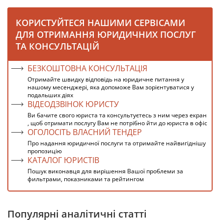
КОРИСТУЙТЕСЯ НАШИМИ СЕРВІСАМИ
ДЛЯ ОТРИМАННЯ ЮРИДИЧНИХ ПОСЛУГ
ТА КОНСУЛЬТАЦІЙ
БЕЗКОШТОВНА КОНСУЛЬТАЦІЯ
Отримайте швидку відповідь на юридичне питання у
нашому месенджері, яка допоможе Вам зорієнтуватися у
подальших діях
ВІДЕОДЗВІНОК ЮРИСТУ
Ви бачите свого юриста та консультуєтесь з ним через екран
, щоб отримати послугу Вам не потрібно йти до юриста в офіс
ОГОЛОСІТЬ ВЛАСНИЙ ТЕНДЕР
Про надання юридичної послуги та отримайте найвигіднішу
пропозицію
КАТАЛОГ ЮРИСТІВ
Пошук виконавця для вирішення Вашої проблеми за
фильтрами, показниками та рейтингом
Популярні аналітичні статті