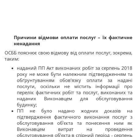
Причини відмови оплати послуг – їх фактичне
ненадання
ОСББ пояснює свою відмову від оплати послуг, зокрема,
таким:
наданий ПП Акт виконаних робіт за серпень 2018
року не може бути належним підтвердженням та
обґрунтуванням обов’язку оплати за надані
послуги, оскільки не містить інформації про
перелік фактичних робіт та послуг, виконаних та
наданих Виконавцем для обслуговування
будинку;
ПП не було надано жодних доказів на
підтвердження фактичного виконання послуг з
обслуговування об’єкта та понесення ним як
Виконавцем витрат на проведення
обслуговування об’єкта в спірний період - серпень