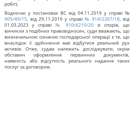
робіт).
Водночас у постановах ВС від 04.11.2019 у справі №
905/49/15
, від 29.11.2019 у справі
№ 914/2267/18
, від
01.03.2023 у справі
№ 910/6210/20
зі спорів, що
виникли з подібних правовідносин, суди вважають, що
визначальною ознакою господарської операції є те, що
внаслідок її здійснення має відбутися реальний рух
активів. Отже, судам належить досліджувати, окрім
обставин оформлення первинних документів,
наявність або відсутність реального надання таких
послуг за договором.