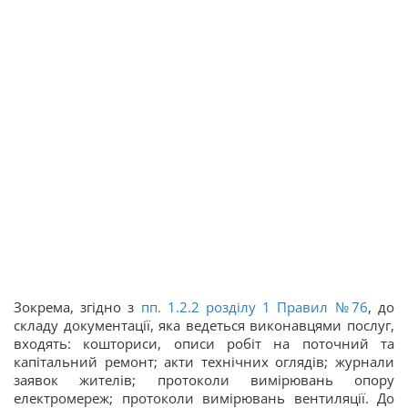
Зокрема, згідно з
пп. 1.2.2 розділу 1 Правил №76
, до
складу документації, яка ведеться виконавцями послуг,
входять: кошториси, описи робіт на поточний та
капітальний ремонт; акти технічних оглядів; журнали
заявок жителів; протоколи вимірювань опору
електромереж; протоколи вимірювань вентиляції. До