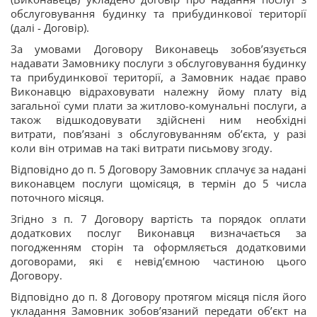
обслуговування будинку та прибудинкової території
(далі - Договір).
За умовами Договору Виконавець зобов’язується
надавати Замовнику послуги з обслуговування будинку
та прибудинкової території, а Замовник надає право
Виконавцю відраховувати належну йому плату від
загальної суми плати за житлово-комунальні послуги, а
також відшкодовувати здійснені ним необхідні
витрати, пов’язані з обслуговуванням об’єкта, у разі
коли він отримав на такі витрати письмову згоду.
Відповідно до п. 5 Договору Замовник сплачує за надані
виконавцем послуги щомісяця, в термін до 5 числа
поточного місяця.
Згідно з п. 7 Договору вартість та порядок оплати
додаткових послуг Виконавця визначається за
погодженням сторін та оформляється додатковими
договорами, які є невід’ємною частиною цього
Договору.
Відповідно до п. 8 Договору протягом місяця після його
укладання Замовник зобов’язаний передати об’єкт на