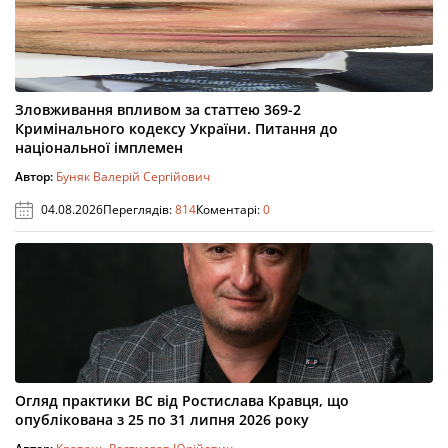
Зловживання впливом за статтею 369-2
Кримінального кодексу України. Питання до
національної імплемен
Автор:
Буняк Валерій Сергійович
04.08.2026
Переглядів:
814
Коментарі:
0
Огляд практики ВС від Ростислава Кравця, що
опублікована з 25 по 31 липня 2026 року