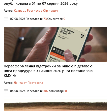
опублікована з 01 по 07 серпня 2026 року
Автор:
Кравець Ростислав Юрійович
07.08.2026
Переглядів:
73
Коментарі:
0
Переоформлення відстрочки за іншою підставою:
нова процедура з 31 липня 2026 р. за постановою
КМУ №
Автор:
Лента от Протокола
04.08.2026
Переглядів:
507
Коментарі:
0