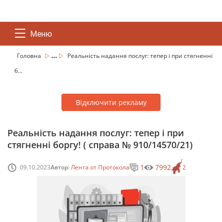
Меню
...
Головна
Реальність надання послуг: тепер і при стягненні
б...
Відключити рекламу
Реальність надання послуг: тепер і при
стягненні боргу! ( справа № 910/14570/21)
1
7992
09.10.2023
Автор:
Лента от Протокола
2