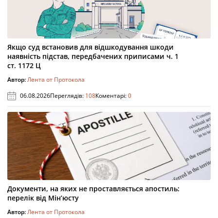
Якщо суд встановив для відшкодування шкоди
наявність підстав, передбачених приписами ч. 1
ст. 1172 Ц
Автор:
Лента от Протокола
06.08.2026
Переглядів:
108
Коментарі:
0
Документи, на яких не проставляється апостиль:
перелік від Мін’юсту
Автор:
Лента от Протокола