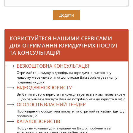
Додати
КОРИСТУЙТЕСЯ НАШИМИ СЕРВІСАМИ
ДЛЯ ОТРИМАННЯ ЮРИДИЧНИХ ПОСЛУГ
ТА КОНСУЛЬТАЦІЙ
БЕЗКОШТОВНА КОНСУЛЬТАЦІЯ
Отримайте швидку відповідь на юридичне питання у
нашому месенджері, яка допоможе Вам зорієнтуватися у
подальших діях
ВІДЕОДЗВІНОК ЮРИСТУ
Ви бачите свого юриста та консультуєтесь з ним через екран
, щоб отримати послугу Вам не потрібно йти до юриста в офіс
ОГОЛОСІТЬ ВЛАСНИЙ ТЕНДЕР
Про надання юридичної послуги та отримайте найвигіднішу
пропозицію
КАТАЛОГ ЮРИСТІВ
Пошук виконавця для вирішення Вашої проблеми за
фильтрами, показниками та рейтингом