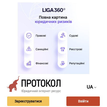
UA
Зареєструватися
Ввійти