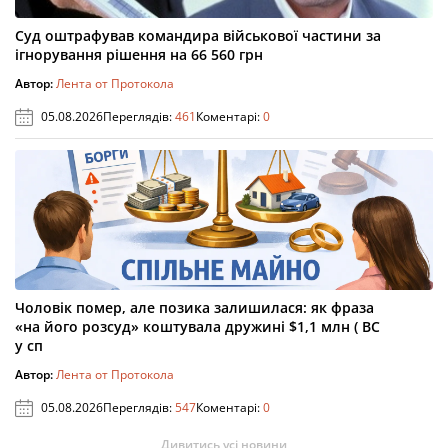
Суд оштрафував командира військової частини за
ігнорування рішення на 66 560 грн
Автор:
Лента от Протокола
05.08.2026
Переглядів:
461
Коментарі:
0
Чоловік помер, але позика залишилася: як фраза
«на його розсуд» коштувала дружині $1,1 млн ( ВС
у сп
Автор:
Лента от Протокола
05.08.2026
Переглядів:
547
Коментарі:
0
Дивитись усі новини