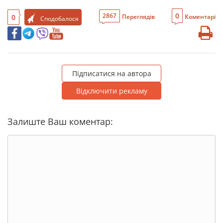
0
2867
0
Переглядів
Коментарі
Сподобалося
Підписатися на автора
Відключити рекламу
Залиште Ваш коментар: