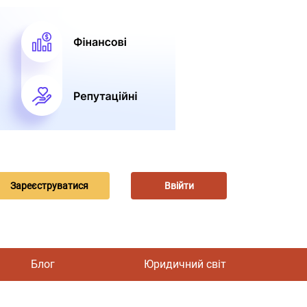
Зареєструватися
Ввійти
Блог
Юридичний світ