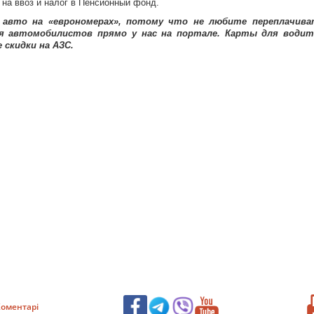
 на ввоз и налог в Пенсионный фонд.
 авто на «еврономерах», потому что не любите переплачива
я автомобилистов прямо у нас на портале. Карты для водит
скидки на АЗС.
оментарі