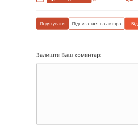
Подякувати
Підписатися на автора
Ві
Залиште Ваш коментар: