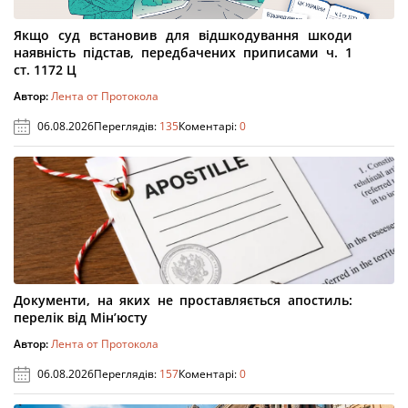
Якщо суд встановив для відшкодування шкоди
наявність підстав, передбачених приписами ч. 1
ст. 1172 Ц
Автор:
Лента от Протокола
06.08.2026
Переглядів:
135
Коментарі:
0
Документи, на яких не проставляється апостиль:
перелік від Мін’юсту
Автор:
Лента от Протокола
06.08.2026
Переглядів:
157
Коментарі:
0