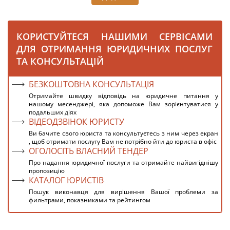
КОРИСТУЙТЕСЯ НАШИМИ СЕРВІСАМИ
ДЛЯ ОТРИМАННЯ ЮРИДИЧНИХ ПОСЛУГ
ТА КОНСУЛЬТАЦІЙ
БЕЗКОШТОВНА КОНСУЛЬТАЦІЯ
Отримайте швидку відповідь на юридичне питання у
нашому месенджері, яка допоможе Вам зорієнтуватися у
подальших діях
ВІДЕОДЗВІНОК ЮРИСТУ
Ви бачите свого юриста та консультуєтесь з ним через екран
, щоб отримати послугу Вам не потрібно йти до юриста в офіс
ОГОЛОСІТЬ ВЛАСНИЙ ТЕНДЕР
Про надання юридичної послуги та отримайте найвигіднішу
пропозицію
КАТАЛОГ ЮРИСТІВ
Пошук виконавця для вирішення Вашої проблеми за
фильтрами, показниками та рейтингом