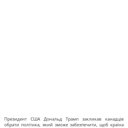
Президент США Дональд Трамп закликав канадців
обрати політика, який зможе забезпечити, щоб країна