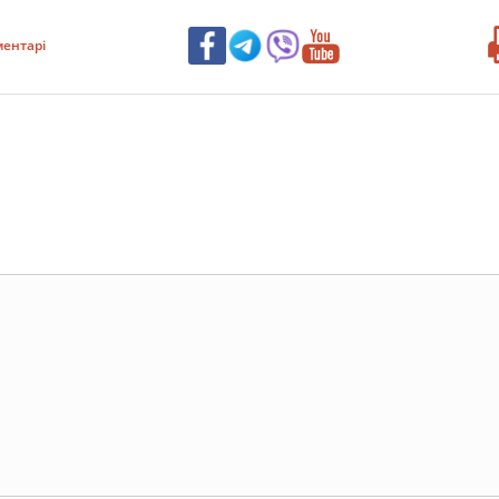
ентарі