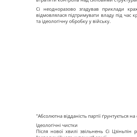
Сі неодноразово згадував приклади кра
відмовлялася підтримувати владу під час 
та ідеологічну обробку у війську.
"Абсолютна відданість партії ґрунтується на
Ідеологічні чистки
Після нової хвилі звільнень Сі Цзіньпін 