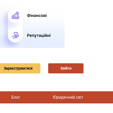
Зареєструватися
Ввійти
Блог
Юридичний світ