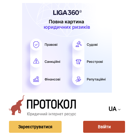
UA
Зареєструватися
Ввійти