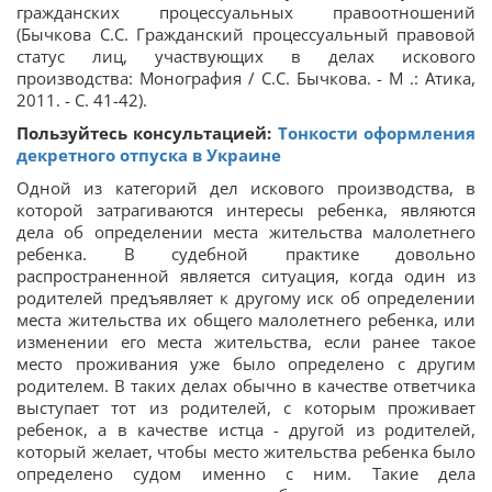
гражданских процессуальных правоотношений
(Бычкова С.С. Гражданский процессуальный правовой
статус лиц, участвующих в делах искового
производства: Монография / С.С. Бычкова. - М .: Атика,
2011. - С. 41-42).
Пользуйтесь консультацией:
Тонкости оформления
декретного отпуска в Украине
Одной из категорий дел искового производства, в
которой затрагиваются интересы ребенка, являются
дела об определении места жительства малолетнего
ребенка. В судебной практике довольно
распространенной является ситуация, когда один из
родителей предъявляет к другому иск об определении
места жительства их общего малолетнего ребенка, или
изменении его места жительства, если ранее такое
место проживания уже было определено с другим
родителем. В таких делах обычно в качестве ответчика
выступает тот из родителей, с которым проживает
ребенок, а в качестве истца - другой из родителей,
который желает, чтобы место жительства ребенка было
определено судом именно с ним. Такие дела