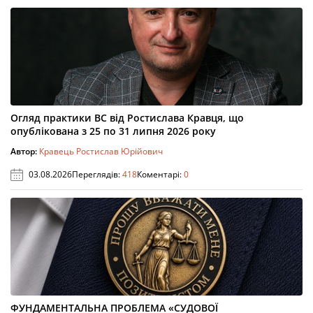
Огляд практики ВС від Ростислава Кравця, що
опублікована з 25 по 31 липня 2026 року
Автор:
Кравець Ростислав Юрійович
03.08.2026
Переглядів:
418
Коментарі:
0
ФУНДАМЕНТАЛЬНА ПРОБЛЕМА «СУДОВОЇ