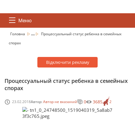
Меню
...
Головна
Процессуальный статус ребенка в семейных
спорах
Відключити рекламу
Процессуальный статус ребенка в семейных
спорах
0
3685
23.02.2018
Автор:
Автор не вказаний
2