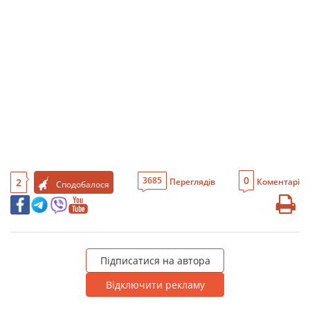
0
3685
2
Переглядів
Коментарі
Сподобалося
Підписатися на автора
Відключити рекламу