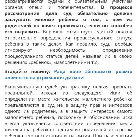
рассматриваются судами с обязательным участием
органов опеки и попечительства.
В процессе
рассмотрения дела суд обязательно должен
заслушать мнение ребенка о том, с кем из
родителей он хочет проживать, если он способен
его выразить.
Впрочем, отсутствует единый подход
относительно определения процессуального статуса
ребенка в таких делах. Как правило, суды вообще
игнорируют необходимость определения
процессуального статуса детей, называя их в своих
решениях «ребенок», «малолетний» и т.д.
Згадайте новину:
Рада хоче збільшити розмір
аліментів на утримання дитини
Вышеуказанную судебную практику нельзя признать
правильной, исходя из следующего. Иски об
определении места жительства малолетнего ребенка
предъявляются в суд не в защиту прав и интересов
одного из родителей, а в защиту интересов самого
малолетнего ребенка, поскольку в обосновании иска
всегда указывается соответствие определения места
жительства ребенка с одним из родителей интересам
ребенка, его воспитания и развития. При разрешении