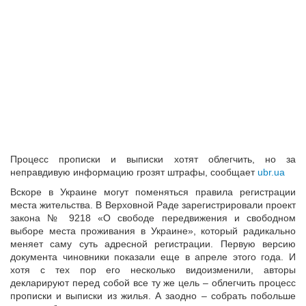
Процесс прописки и выписки хотят облегчить, но за
неправдивую информацию грозят штрафы, сообщает
ubr.ua
Вскоре в Украине могут поменяться правила регистрации
места жительства. В Верховной Раде зарегистрировали проект
закона № 9218 «О свободе передвижения и свободном
выборе места проживания в Украине», который радикально
меняет саму суть адресной регистрации. Первую версию
документа чиновники показали еще в апреле этого года. И
хотя с тех пор его несколько видоизменили, авторы
декларируют перед собой все ту же цель – облегчить процесс
прописки и выписки из жилья. А заодно – собрать побольше