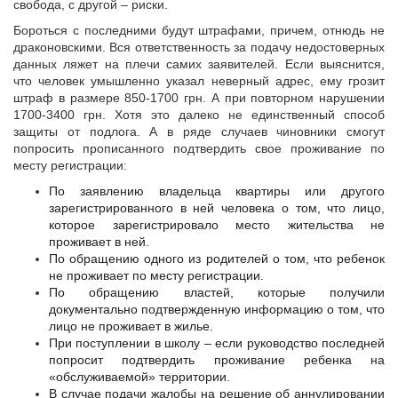
свобода, с другой – риски.
Бороться с последними будут штрафами, причем, отнюдь не
драконовскими. Вся ответственность за подачу недостоверных
данных ляжет на плечи самих заявителей. Если выяснится,
что человек умышленно указал неверный адрес, ему грозит
штраф в размере 850-1700 грн. А при повторном нарушении
1700-3400 грн. Хотя это далеко не единственный способ
защиты от подлога. А в ряде случаев чиновники смогут
попросить прописанного подтвердить свое проживание по
месту регистрации:
По заявлению владельца квартиры или другого
зарегистрированного в ней человека о том, что лицо,
которое зарегистрировало место жительства не
проживает в ней.
По обращению одного из родителей о том, что ребенок
не проживает по месту регистрации.
По обращению властей, которые получили
документально подтвержденную информацию о том, что
лицо не проживает в жилье.
При поступлении в школу – если руководство последней
попросит подтвердить проживание ребенка на
«обслуживаемой» территории.
В случае подачи жалобы на решение об аннулировании