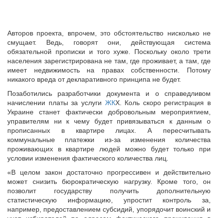
Авторов проекта, впрочем, это обстоятельство нисколько не
смущает. Ведь, говорят они, действующая система
обязательной прописки и того хуже. Поскольку около трети
населения зарегистрирована не там, где проживает, а там, где
имеет недвижимость на правах собственности. Потому
никакого вреда от декларативного принципа не будет.
Позаботились разработчики документа и о справедливом
начислении платы за услуги
ЖК
Х. Коль скоро регистрация в
Украине станет фактически добровольным мероприятием,
управителям ни к чему будет привязываться к данным о
прописанных в квартире лицах. А пересчитывать
коммунальные платежки из-за изменения количества
проживающих в квартире людей можно будет только при
условии изменения фактического количества лиц.
«В целом закон достаточно прогрессивен и действительно
может снизить бюрократическую нагрузку. Кроме того, он
позволит государству получить дополнительную
статистическую информацию, упростит контроль за,
например, предоставлением субсидий, упорядочит воинский и