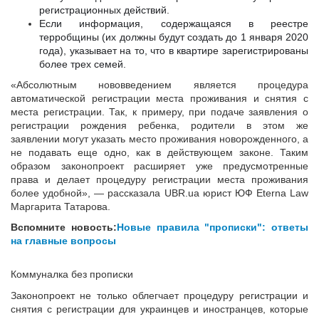
регистрационных действий.
Если информация, содержащаяся в реестре
терробщины (их должны будут создать до 1 января 2020
года), указывает на то, что в квартире зарегистрированы
более трех семей.
«Абсолютным нововведением является процедура
автоматической регистрации места проживания и снятия с
места регистрации. Так, к примеру, при подаче заявления о
регистрации рождения ребенка, родители в этом же
заявлении могут указать место проживания новорожденного, а
не подавать еще одно, как в действующем законе. Таким
образом законопроект расширяет уже предусмотренные
права и делает процедуру регистрации места проживания
более удобной», — рассказала UBR.ua юрист ЮФ Eterna Law
Маргарита Татарова.
Вспомните новость:
Новые правила "прописки": ответы
на главные вопросы
Коммуналка без прописки
Законопроект не только облегчает процедуру регистрации и
снятия с регистрации для украинцев и иностранцев, которые