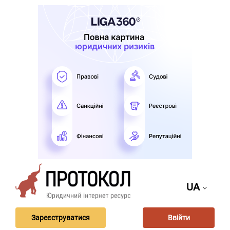
UA
Зареєструватися
Ввійти