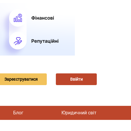
Зареєструватися
Ввійти
Блог
Юридичний світ