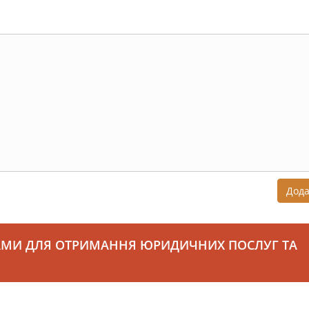
Дод
АМИ ДЛЯ ОТРИМАННЯ ЮРИДИЧНИХ ПОСЛУГ ТА