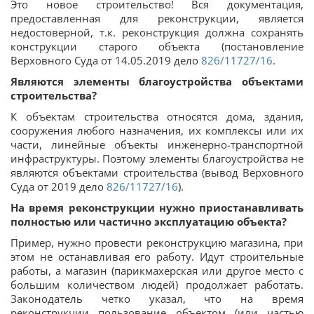
Это новое строительство! Вся документация,
предоставленная для реконструкции, является
недостоверной, т.к. реконструкция должна сохранять
конструкции старого объекта (постановление
Верховного Суда от 14.05.2019 дело
826/11727/16
.
Являются элементы благоустройства объектами
строительства?
К объектам строительства относятся дома, здания,
сооружения любого назначения, их комплексы или их
части, линейные объекты инженерно-транспортной
инфраструктуры. Поэтому элементы благоустройства не
являются объектами строительства (вывод Верховного
Суда от 2019 дело
826/11727/16
).
На время реконструкции нужно приостанавливать
полностью или частично эксплуатацию объекта?
Пример, нужно провести реконструкцию магазина, при
этом не останавливая его работу. Идут строительные
работы, а магазин (парикмахерская или другое место с
большим количеством людей) продолжает работать.
Законодатель четко указал, что на время
реконструкции пользование объектом (или частью