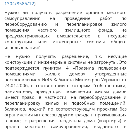
1304/8585/12
).
Нужно ли получать разрешение органов местного
самоуправления на проведение работ по
переоборудованию и перепланировке жилого
помещения частного жилищного фонда, не
предусматривающих вмешательство в несущие
конструкции или инженерные системы общего
использования?
Не нужно получать разрешение, т.к. несущие
конструкции и инженерные системы не затронуты. Это
подтверждается пунктом 4 «Правила пользования
помещениями жилых домов» утвержденные
постановлением №45 Кабинета Министров Украины от
24.01.2006, в соответствии с которым: “собственники,
наниматели, арендаторы помещений жилых домов
имеют право, в частности, на переоборудование и
перепланировку жилых и подсобных помещений,
балконов, лоджий по соответствующим проектам без
ограничения интересов других граждан, проживающих
в доме, с разрешения владельца дома (квартиры) и
органа местного самоуправления, выданного в