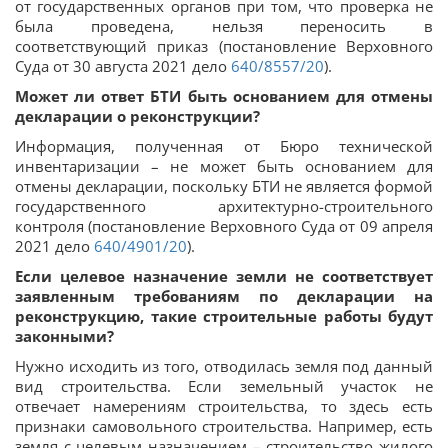
от государственных органов при том, что проверка не
была проведена, нельзя переносить в
соответствующий приказ (постановление Верховного
Суда от 30 августа 2021 дело
640/8557/20
).
Может ли ответ БТИ быть основанием для отмены
декларации о реконструкции?
Информация, полученная от Бюро технической
инвентаризации – не может быть основанием для
отмены декларации, поскольку БТИ не является формой
государственного архитектурно-строительного
контроля (постановление Верховного Суда от 09 апреля
2021 дело
640/4901/20
).
Если целевое назначение земли не соответствует
заявленным требованиям по декларации на
реконструкцию, такие строительные работы будут
законными?
Нужно исходить из того, отводилась земля под данный
вид строительства. Если земельный участок не
отвечает намерениям строительства, то здесь есть
признаки самовольного строительства. Например, есть
земля с целевым назначением – строительство жилого