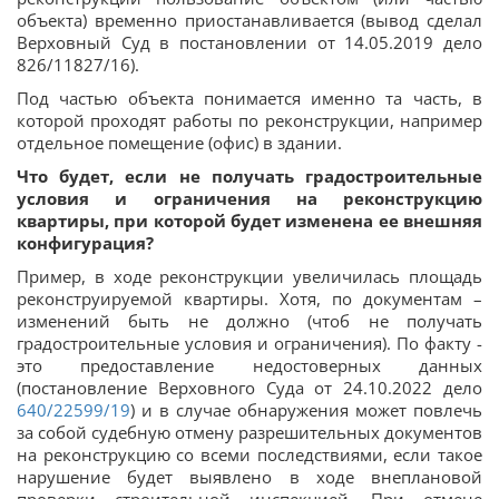
объекта) временно приостанавливается (вывод сделал
Верховный Суд в постановлении от 14.05.2019 дело
826/11827/16).
Под частью объекта понимается именно та часть, в
которой проходят работы по реконструкции, например
отдельное помещение (офис) в здании.
Что будет, если не получать градостроительные
условия и ограничения на реконструкцию
квартиры, при которой будет изменена ее внешняя
конфигурация?
Пример, в ходе реконструкции увеличилась площадь
реконструируемой квартиры. Хотя, по документам –
изменений быть не должно (чтоб не получать
градостроительные условия и ограничения). По факту -
это предоставление недостоверных данных
(постановление Верховного Суда от 24.10.2022 дело
640/22599/19
) и в случае обнаружения может повлечь
за собой судебную отмену разрешительных документов
на реконструкцию со всеми последствиями, если такое
нарушение будет выявлено в ходе внеплановой
проверки строительной инспекцией. При отмене