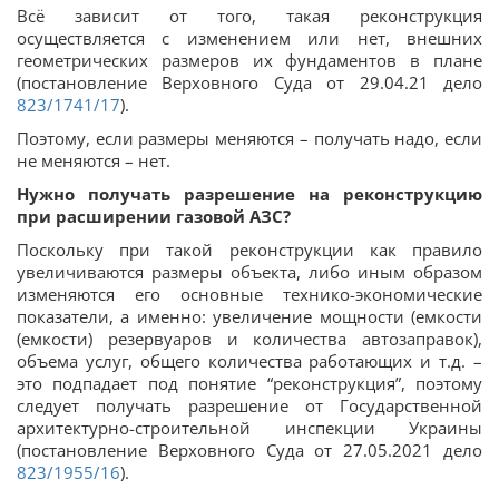
Всё зависит от того, такая реконструкция
осуществляется с изменением или нет, внешних
геометрических размеров их фундаментов в плане
(постановление Верховного Суда от 29.04.21 дело
823/1741/17
).
Поэтому, если размеры меняются – получать надо, если
не меняются – нет.
Нужно получать разрешение на реконструкцию
при расширении газовой АЗС?
Поскольку при такой реконструкции как правило
увеличиваются размеры объекта, либо иным образом
изменяются его основные технико-экономические
показатели, а именно: увеличение мощности (емкости
(емкости) резервуаров и количества автозаправок),
объема услуг, общего количества работающих и т.д. –
это подпадает под понятие “реконструкция”, поэтому
следует получать разрешение от Государственной
архитектурно-строительной инспекции Украины
(постановление Верховного Суда от 27.05.2021 дело
823/1955/16
).