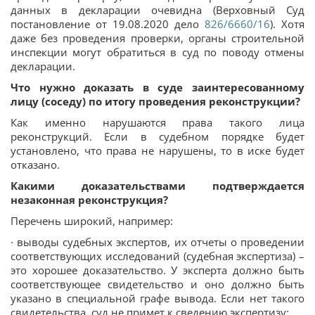
данных в декларации очевидна (Верховный Суд
постановление от 19.08.2020 дело
826/6660/16
). Хотя
даже без проведения проверки, органы строительной
инспекции могут обратиться в суд по поводу отмены
декларации.
Что нужно доказать в суде заинтересованному
лицу (соседу) по итогу проведения реконструкции?
Как именно нарушаются права такого лица
реконструкций. Если в судебном порядке будет
установлено, что права не нарушены, то в иске будет
отказано.
Какими доказательствами подтверждается
незаконная реконструкция?
Перечень широкий, например:
· выводы судебных экспертов, их отчеты о проведении
соответствующих исследований (судебная экспертиза) –
это хорошее доказательство. У эксперта должно быть
соответствующее свидетельство и оно должно быть
указано в специальной графе вывода. Если нет такого
свидетельства, суд не примет к сведению экспертизу;