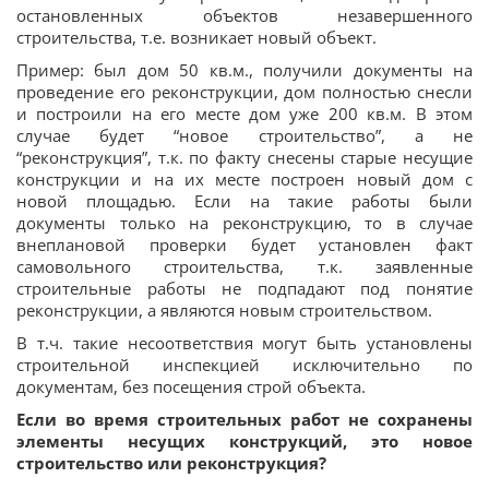
остановленных объектов незавершенного
строительства, т.е. возникает новый объект.
Пример: был дом 50 кв.м., получили документы на
проведение его реконструкции, дом полностью снесли
и построили на его месте дом уже 200 кв.м. В этом
случае будет “новое строительство”, а не
“реконструкция”, т.к. по факту снесены старые несущие
конструкции и на их месте построен новый дом с
новой площадью. Если на такие работы были
документы только на реконструкцию, то в случае
внеплановой проверки будет установлен факт
самовольного строительства, т.к. заявленные
строительные работы не подпадают под понятие
реконструкции, а являются новым строительством.
В т.ч. такие несоответствия могут быть установлены
строительной инспекцией исключительно по
документам, без посещения строй объекта.
Если во время строительных работ не сохранены
элементы несущих конструкций, это новое
строительство или реконструкция?