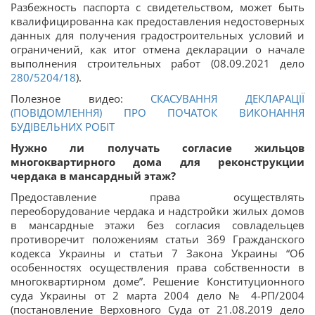
Разбежность паспорта с свидетельством, может быть
квалифицированна как предоставления недостоверных
данных для получения градостроительных условий и
ограничений, как итог отмена декларации о начале
выполнения строительных работ (08.09.2021 дело
280/5204/18
).
Полезное видео:
СКАСУВАННЯ ДЕКЛАРАЦІЇ
(ПОВІДОМЛЕННЯ) ПРО ПОЧАТОК ВИКОНАННЯ
БУДІВЕЛЬНИХ РОБІТ
Нужно ли получать согласие жильцов
многоквартирного дома для реконструкции
чердака в мансардный этаж?
Предоставление права осуществлять
переоборудование чердака и надстройки жилых домов
в мансардные этажи без согласия совладельцев
противоречит положениям статьи 369 Гражданского
кодекса Украины и статьи 7 Закона Украины “Об
особенностях осуществления права собственности в
многоквартирном доме”. Решение Конституционного
суда Украины от 2 марта 2004 дело № 4-РП/2004
(постановление Верховного Суда от 21.08.2019 дело