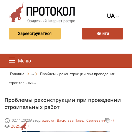
UA
Зареєструватися
Ввійти
Меню
...
Головна
Проблемы реконструкции при проведении
строительных...
Проблемы реконструкции при проведении
строительных работ
0
02.11.2023
Автор:
адвокат Васильев Павел Сергеевич
2829
1