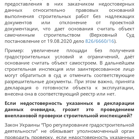
предоставления в них заказчиком недостоверных
данных относительно правовых оснований
выполнения строительных работ без надлежащих
документов или отклонение от проектной
документации, что дает основания считать объект
самочинным строительством (Верховный Суд
постановление от 19.08.2020 дело
826/6660/16
).
Пример: увеличение площади без получения
градостроительных условий и ограничений, даёт
основание считать объект самостроем. В дальнейшем
строительная инспекция или заинтересованное лицо
могут обратиться в суд и отменить соответствующие
разрешительные документы. При этом важно, принята
декларация о готовности объекта к эксплуатации,
внесена она в соответствующий реестр или нет.
Если недостоверность указанных в декларации
данных очевидна, грозит это проведением
внеплановой проверки строительной инспекцией?
Закон Украины “Про регулирование градостроительной
деятельности” не обязывает уполномоченный орган
проводить проверку, если недостоверность указанных