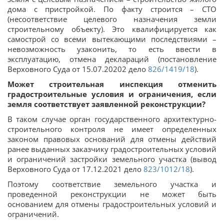
дома с пристройкой. По факту строится – СТО
(несоответствие целевого назначения земли
строительному объекту). Это квалифицируется как
самострой со всеми вытекающими последствиями –
невозможность узаконить, то есть ввести в
эксплуатацию, отмена деклараций (постановление
Верховного Суда от 15.07.20202 дело
826/1419/18
).
Может строительная инспекция отменить
градостроительные условия и ограничения, если
земля соответствует заявленной реконструкции?
В таком случае орган государственного архитектурно-
строительного контроля не имеет определенных
законом правовых оснований для отмены действий
ранее выданных заказчику градостроительных условий
и ограничений застройки земельного участка (вывод
Верховного Суда от 17.12.2021 дело
823/1012/18
).
Поэтому соответствие земельного участка и
проведенной реконструкции не может быть
основанием для отмены градостроительных условий и
ограничений.