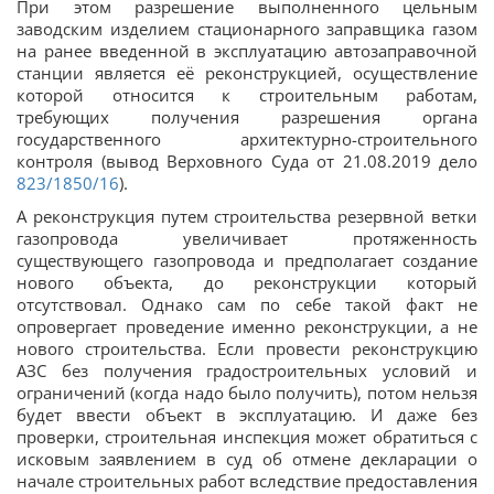
При этом разрешение выполненного цельным
заводским изделием стационарного заправщика газом
на ранее введенной в эксплуатацию автозаправочной
станции является её реконструкцией, осуществление
которой относится к строительным работам,
требующих получения разрешения органа
государственного архитектурно-строительного
контроля (вывод Верховного Суда от 21.08.2019 дело
823/1850/16
).
А реконструкция путем строительства резервной ветки
газопровода увеличивает протяженность
существующего газопровода и предполагает создание
нового объекта, до реконструкции который
отсутствовал. Однако сам по себе такой факт не
опровергает проведение именно реконструкции, а не
нового строительства. Если провести реконструкцию
АЗС без получения градостроительных условий и
ограничений (когда надо было получить), потом нельзя
будет ввести объект в эксплуатацию. И даже без
проверки, строительная инспекция может обратиться с
исковым заявлением в суд об отмене декларации о
начале строительных работ вследствие предоставления