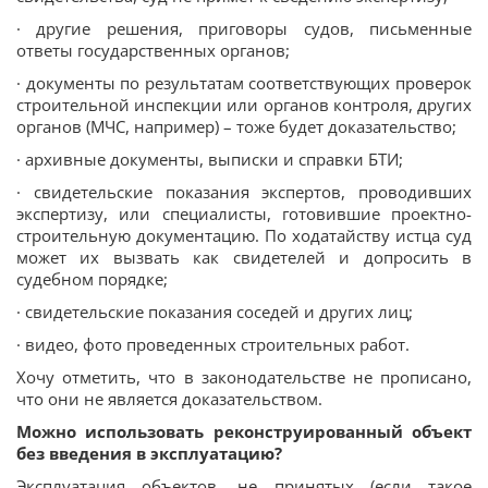
· другие решения, приговоры судов, письменные
ответы государственных органов;
· документы по результатам соответствующих проверок
строительной инспекции или органов контроля, других
органов (МЧС, например) – тоже будет доказательство;
· архивные документы, выписки и справки БТИ;
· свидетельские показания экспертов, проводивших
экспертизу, или специалисты, готовившие проектно-
строительную документацию. По ходатайству истца суд
может их вызвать как свидетелей и допросить в
судебном порядке;
· свидетельские показания соседей и других лиц;
· видео, фото проведенных строительных работ.
Хочу отметить, что в законодательстве не прописано,
что они не является доказательством.
Можно использовать реконструированный объект
без введения в эксплуатацию?
Эксплуатация объектов, не принятых (если такое