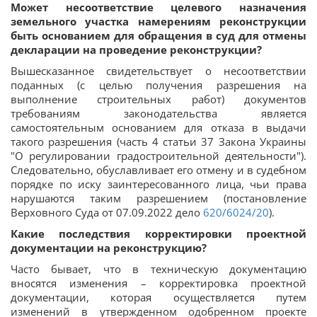
Может несоответствие целевого назначения
земельного участка намерениям реконструкции
быть основанием для обращения в суд для отмены
декларации на проведение реконструкции?
Вышесказанное свидетельствует о несоответствии
поданных (с целью получения разрешения на
выполнение строительных работ) документов
требованиям законодательства является
самостоятельным основанием для отказа в выдачи
такого разрешения (часть 4 статьи 37 Закона Украины
"О регулировании градостроительной деятельности").
Следовательно, обуславливает его отмену и в судебном
порядке по иску заинтересованного лица, чьи права
нарушаются таким разрешением (постановление
Верховного Суда от 07.09.2022 дело
620/6024/20
).
Какие последствия корректировки проектной
документации на реконструкцию?
Часто бывает, что в техническую документацию
вносятся изменения – корректировка проектной
документации, которая осуществляется путем
изменений в утвержденном одобренном проекте