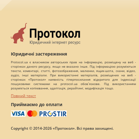
Юридичні застереження
Protocol.ua є власником авторських прав на інформацію, розміщену на веб -
сторінках даного ресурсу, якщо не вказано інше. Під інформацією розуміються
тексти, коментарі, статті, фотозображення, малюнки, ящик-шота, скани, відео,
аудіо, інші матеріали. При використанні матеріалів, розміщених на веб -
сторінках «Протокол» наявність гіперпосилання відкритого для індексації
пошуковими системами на protocol.ua обов`язкове. Під використанням
розуміється копіювання, адаптація, рерайтинг, модифікація тощо.
Повний текст
Приймаємо до оплати
Copyright © 2014-2026 «Протокол». Всі права захищені.