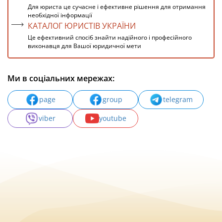
Для юриста це сучасне і ефективне рішення для отримання
необхідної інформації
КАТАЛОГ ЮРИСТІВ УКРАЇНИ
Це ефективний спосіб знайти надійного і професійного
виконавця для Вашої юридичної мети
Ми в соціальних мережах:
page
group
telegram
viber
youtube