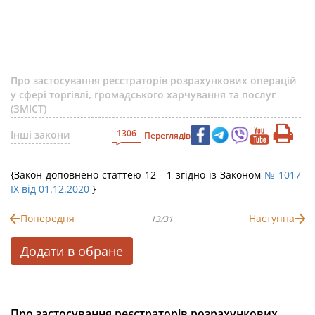
Про застосування реєстраторів розрахункових операцій
у сфері торгівлі, громадського харчування та послуг
(ЗМІСТ)
1306
Інші закони
Переглядів
{Закон доповнено статтею 12 - 1 згідно із Законом
№ 1017-
IX від 01.12.2020
}
Попередня
Наступна
13/31
Додати в обране
Про застосування реєстраторів розрахункових