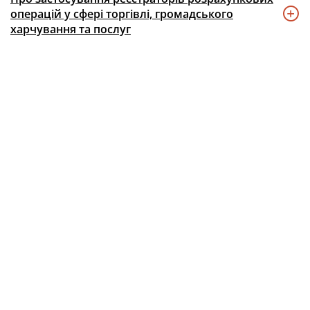
операцій у сфері торгівлі, громадського
харчування та послуг