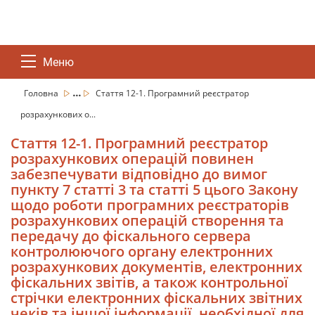
Меню
...
Головна
Стаття 12-1. Програмний реєстратор
розрахункових о...
Стаття 12-1. Програмний реєстратор
розрахункових операцій повинен
забезпечувати відповідно до вимог
пункту 7 статті 3 та статті 5 цього Закону
щодо роботи програмних реєстраторів
розрахункових операцій створення та
передачу до фіскального сервера
контролюючого органу електронних
розрахункових документів, електронних
фіскальних звітів, а також контрольної
стрічки електронних фіскальних звітних
чеків та іншої інформації, необхідної для