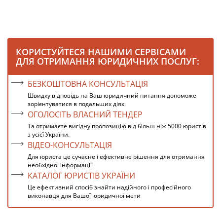
КОРИСТУЙТЕСЯ НАШИМИ СЕРВІСАМИ
ДЛЯ ОТРИМАННЯ ЮРИДИЧНИХ ПОСЛУГ:
БЕЗКОШТОВНА КОНСУЛЬТАЦІЯ
Швидку відповідь на Ваш юридичний питання допоможе
зорієнтуватися в подальших діях.
ОГОЛОСІТЬ ВЛАСНИЙ ТЕНДЕР
Та отримаєте вигідну пропозицію від більш ніж 5000 юристів
з усієї України.
ВІДЕО-КОНСУЛЬТАЦІЯ
Для юриста це сучасне і ефективне рішення для отримання
необхідної інформації
КАТАЛОГ ЮРИСТІВ УКРАЇНИ
Це ефективний спосіб знайти надійного і професійного
виконавця для Вашої юридичної мети