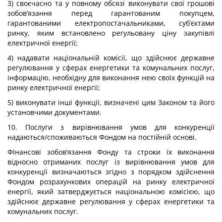
3) своєчасно та у повному обсязі виконувати свої грошові
зобов’язання перед гарантованим покупцем,
гарантованими електропостачальниками, суб’єктами
ринку, яким встановлено регульовану ціну закупівлі
електричної енергії;
4) надавати національній комісії, що здійснює державне
регулювання у сферах енергетики та комунальних послуг,
інформацію, необхідну для виконання нею своїх функцій на
ринку електричної енергії;
5) виконувати інші функції, визначені цим Законом та його
установчими документами.
10. Послуги з вирівнювання умов для конкуренції
надаються/споживаються Фондом на постійній основі.
Фінансові зобов’язання Фонду та строки їх виконання
відносно отриманих послуг із вирівнювання умов для
конкуренції визначаються згідно з порядком здійснення
Фондом розрахункових операцій на ринку електричної
енергії, який затверджується національною комісією, що
здійснює державне регулювання у сферах енергетики та
комунальних послуг.