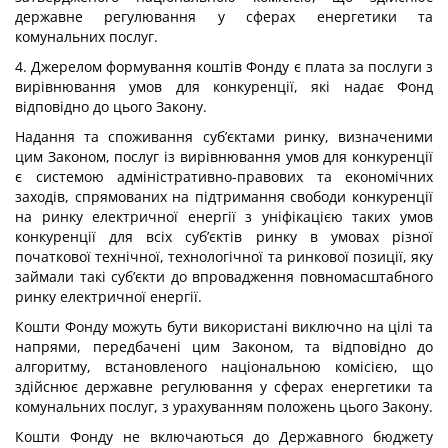
державне регулювання у сферах енергетики та
комунальних послуг.
4. Джерелом формування коштів Фонду є плата за послуги з
вирівнювання умов для конкуренції, які надає Фонд
відповідно до цього Закону.
Надання та споживання суб’єктами ринку, визначеними
цим Законом, послуг із вирівнювання умов для конкуренції
є системою адміністративно-правових та економічних
заходів, спрямованих на підтримання свободи конкуренції
на ринку електричної енергії з уніфікацією таких умов
конкуренції для всіх суб’єктів ринку в умовах різної
початкової технічної, технологічної та ринкової позиції, яку
займали такі суб’єкти до впровадження повномасштабного
ринку електричної енергії.
Кошти Фонду можуть бути використані виключно на цілі та
напрями, передбачені цим Законом, та відповідно до
алгоритму, встановленого національною комісією, що
здійснює державне регулювання у сферах енергетики та
комунальних послуг, з урахуванням положень цього Закону.
Кошти Фонду не включаються до Державного бюджету