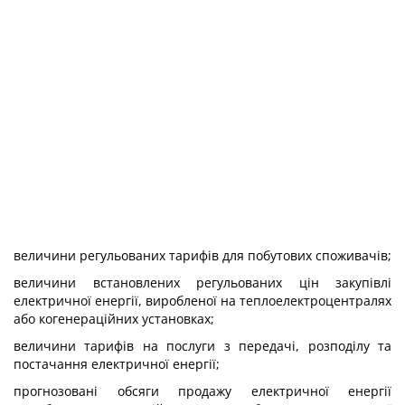
величини регульованих тарифів для побутових споживачів;
величини встановлених регульованих цін закупівлі
електричної енергії, виробленої на теплоелектроцентралях
або когенераційних установках;
величини тарифів на послуги з передачі, розподілу та
постачання електричної енергії;
прогнозовані обсяги продажу електричної енергії