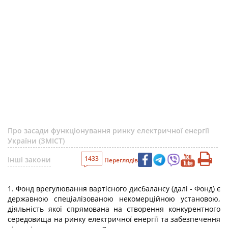
Про засади функціонування ринку електричної енергії
України (ЗМІСТ)
1433
Інші закони
Переглядів
1. Фонд врегулювання вартісного дисбалансу (далі - Фонд) є
державною спеціалізованою некомерційною установою,
діяльність якої спрямована на створення конкурентного
середовища на ринку електричної енергії та забезпечення