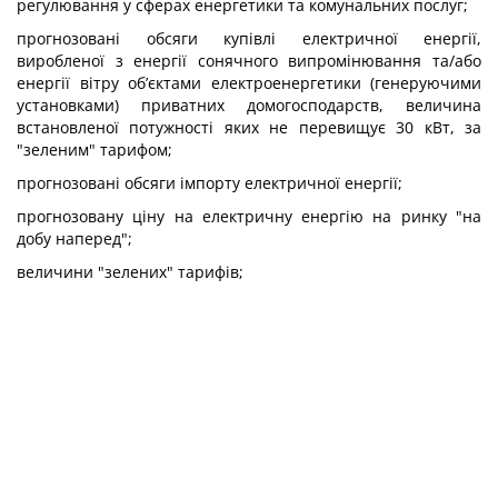
регулювання у сферах енергетики та комунальних послуг;
прогнозовані обсяги купівлі електричної енергії,
виробленої з енергії сонячного випромінювання та/або
енергії вітру об’єктами електроенергетики (генеруючими
установками) приватних домогосподарств, величина
встановленої потужності яких не перевищує 30 кВт, за
"зеленим" тарифом;
прогнозовані обсяги імпорту електричної енергії;
прогнозовану ціну на електричну енергію на ринку "на
добу наперед";
величини "зелених" тарифів;