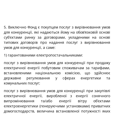
5. Виключно Фонд є покупцем послуг з вирівнювання умов
для конкуренції, які надаються йому на обов’язковій основі
суб’єктами ринку за договорами, укладеними на основі
типових договорів про надання послуг з вирівнювання
умов для конкуренції, а саме:
1) гарантованими електропостачальниками:
послуг з вирівнювання умов для конкуренції при продажу
електричної енергії побутовим споживачам за тарифами,
встановленими національною комісією, що здійснює
державне регулювання у сферах енергетики та
комунальних послуг;
послуг з вирівнювання умов для конкуренції при закупівлі
електричної енергії, виробленої з енергії сонячного
випромінювання та/або енергії вітру об’єктами
електроенергетики (генеруючими установками) приватних
домогосподарств, величина встановленої потужності яких