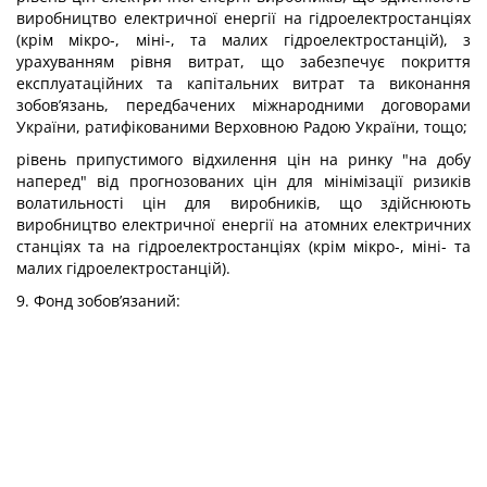
виробництво електричної енергії на гідроелектростанціях
(крім мікро-, міні-, та малих гідроелектростанцій), з
урахуванням рівня витрат, що забезпечує покриття
експлуатаційних та капітальних витрат та виконання
зобов’язань, передбачених міжнародними договорами
України, ратифікованими Верховною Радою України, тощо;
рівень припустимого відхилення цін на ринку "на добу
наперед" від прогнозованих цін для мінімізації ризиків
волатильності цін для виробників, що здійснюють
виробництво електричної енергії на атомних електричних
станціях та на гідроелектростанціях (крім мікро-, міні- та
малих гідроелектростанцій).
9. Фонд зобов’язаний: