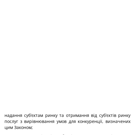
надання суб’єктам ринку та отримання від суб’єктів ринку
послуг з вирівнювання умов для конкуренції, визначених
цим Законом;