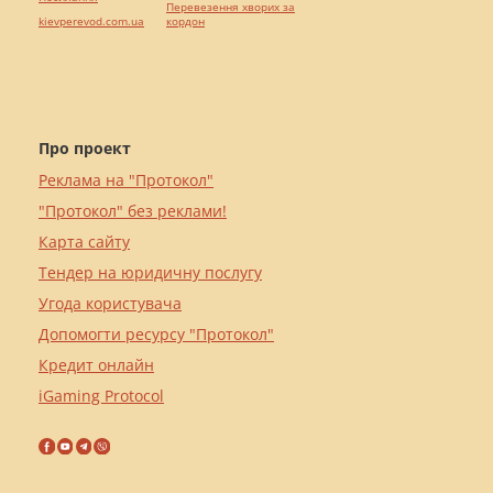
Перевезення хворих за
kievperevod.com.ua
кордон
Про проект
Реклама на "Протокол"
"Протокол" без реклами!
Карта сайту
Тендер на юридичну послугу
Угода користувача
Допомогти ресурсу "Протокол"
Кредит онлайн
iGaming Protocol