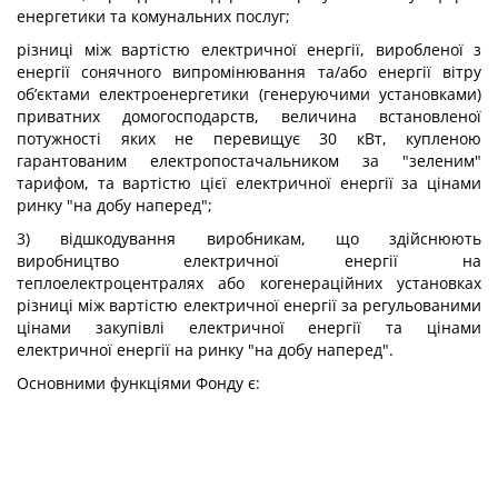
енергетики та комунальних послуг;
різниці між вартістю електричної енергії, виробленої з
енергії сонячного випромінювання та/або енергії вітру
об’єктами електроенергетики (генеруючими установками)
приватних домогосподарств, величина встановленої
потужності яких не перевищує 30 кВт, купленою
гарантованим електропостачальником за "зеленим"
тарифом, та вартістю цієї електричної енергії за цінами
ринку "на добу наперед";
3) відшкодування виробникам, що здійснюють
виробництво електричної енергії на
теплоелектроцентралях або когенераційних установках
різниці між вартістю електричної енергії за регульованими
цінами закупівлі електричної енергії та цінами
електричної енергії на ринку "на добу наперед".
Основними функціями Фонду є: