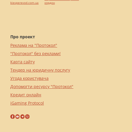
kievperevod.com.ua
кордон
Про проект
Реклама на "Протокол"
"Протокол" без реклами!
Карта сайту
Тендер на юридичну послугу
Угода користувача
Допомогти ресурсу "Протокол"
Кредит онлайн
iGaming Protocol