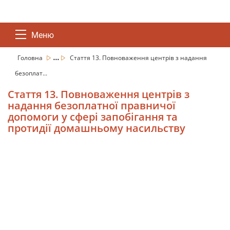
Меню
...
Головна
Стаття 13. Повноваження центрів з надання
безоплат...
Стаття 13. Повноваження центрів з
надання безоплатної правничої
допомоги у сфері запобігання та
протидії домашньому насильству