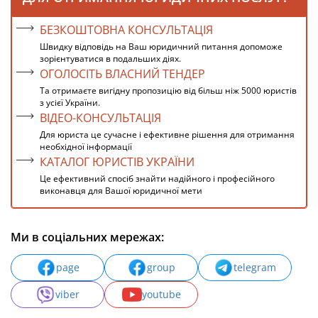
БЕЗКОШТОВНА КОНСУЛЬТАЦІЯ
Швидку відповідь на Ваш юридичний питання допоможе
зорієнтуватися в подальших діях.
ОГОЛОСІТЬ ВЛАСНИЙ ТЕНДЕР
Та отримаєте вигідну пропозицію від більш ніж 5000 юристів
з усієї України.
ВІДЕО-КОНСУЛЬТАЦІЯ
Для юриста це сучасне і ефективне рішення для отримання
необхідної інформації
КАТАЛОГ ЮРИСТІВ УКРАЇНИ
Це ефективний спосіб знайти надійного і професійного
виконавця для Вашої юридичної мети
Ми в соціальних мережах:
page
group
telegram
viber
youtube