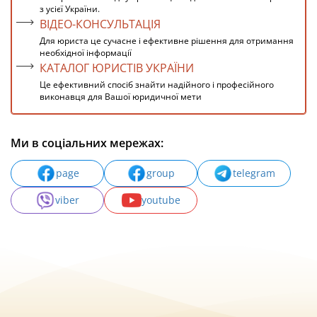
з усієї України.
ВІДЕО-КОНСУЛЬТАЦІЯ
Для юриста це сучасне і ефективне рішення для отримання
необхідної інформації
КАТАЛОГ ЮРИСТІВ УКРАЇНИ
Це ефективний спосіб знайти надійного і професійного
виконавця для Вашої юридичної мети
Ми в соціальних мережах:
page
group
telegram
viber
youtube