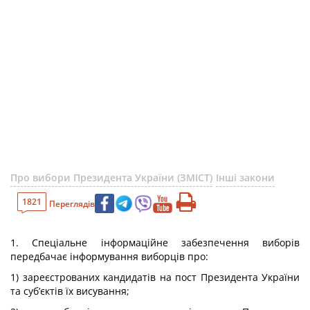
Про вибори Президента України (ЗМІСТ)
Інші закони
1821
Переглядів
1. Спеціальне інформаційне забезпечення виборів
передбачає інформування виборців про:
1) зареєстрованих кандидатів на пост Президента України
та суб’єктів їх висування;