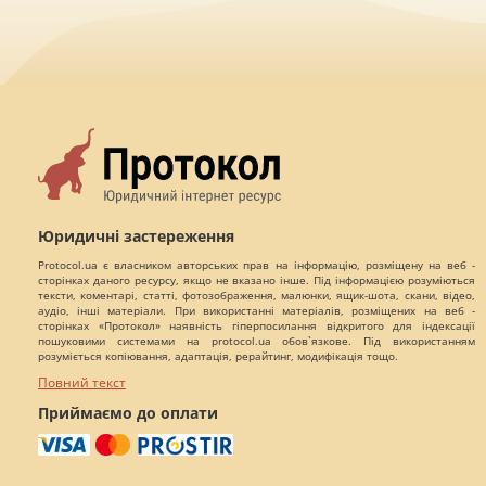
Юридичні застереження
Protocol.ua є власником авторських прав на інформацію, розміщену на веб -
сторінках даного ресурсу, якщо не вказано інше. Під інформацією розуміються
тексти, коментарі, статті, фотозображення, малюнки, ящик-шота, скани, відео,
аудіо, інші матеріали. При використанні матеріалів, розміщених на веб -
сторінках «Протокол» наявність гіперпосилання відкритого для індексації
пошуковими системами на protocol.ua обов`язкове. Під використанням
розуміється копіювання, адаптація, рерайтинг, модифікація тощо.
Повний текст
Приймаємо до оплати