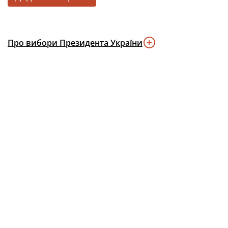
Про вибори Президента України