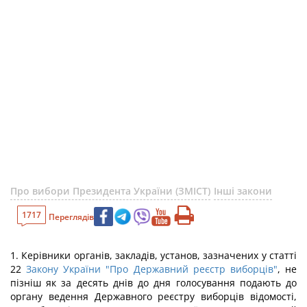
Про вибори Президента України (ЗМІСТ)
Інші закони
1717
Переглядів
1. Керівники органів, закладів, установ, зазначених у статті
22
Закону України "Про Державний реєстр виборців"
, не
пізніш як за десять днів до дня голосування подають до
органу ведення Державного реєстру виборців відомості,