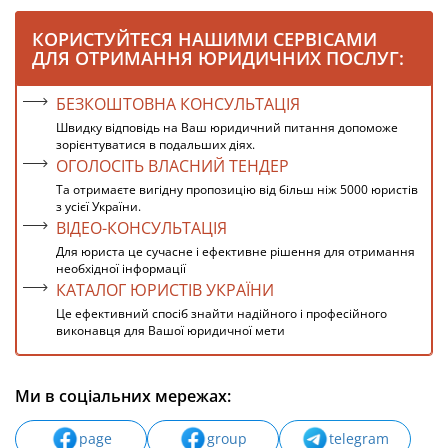
КОРИСТУЙТЕСЯ НАШИМИ СЕРВІСАМИ
ДЛЯ ОТРИМАННЯ ЮРИДИЧНИХ ПОСЛУГ:
БЕЗКОШТОВНА КОНСУЛЬТАЦІЯ
Швидку відповідь на Ваш юридичний питання допоможе
зорієнтуватися в подальших діях.
ОГОЛОСІТЬ ВЛАСНИЙ ТЕНДЕР
Та отримаєте вигідну пропозицію від більш ніж 5000 юристів
з усієї України.
ВІДЕО-КОНСУЛЬТАЦІЯ
Для юриста це сучасне і ефективне рішення для отримання
необхідної інформації
КАТАЛОГ ЮРИСТІВ УКРАЇНИ
Це ефективний спосіб знайти надійного і професійного
виконавця для Вашої юридичної мети
Ми в соціальних мережах:
page
group
telegram