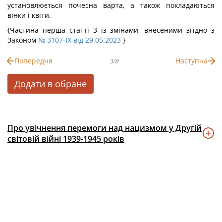
установлюється почесна варта, а також покладаються
вінки і квіти.
{Частина перша статті 3 із змінами, внесеними згідно з
Законом
№ 3107-IX від 29.05.2023
}
Попередня
Наступна
3/8
Додати в обране
Про увічнення перемоги над нацизмом у Другій
світовій війні 1939-1945 років