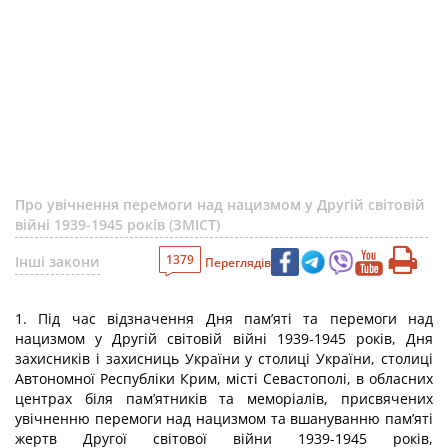
Про увічнення перемоги над нацизмом у Другій світовій
війні 1939-1945 років (ЗМІСТ)
1379
Інші закони
Переглядів
1. Під час відзначення Дня пам’яті та перемоги над
нацизмом у Другій світовій війні 1939-1945 років, Дня
захисників і захисниць України у столиці України, столиці
Автономної Республіки Крим, місті Севастополі, в обласних
центрах біля пам’ятників та меморіалів, присвячених
увічненню перемоги над нацизмом та вшануванню пам’яті
жертв Другої світової війни 1939-1945 років,