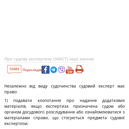
Про судову експертизу (ЗМІСТ)
Інші закони
10483
Переглядів
Незалежно від виду судочинства судовий експерт має
право:
1) подавати клопотання про надання додаткових
матеріалів, якщо експертиза призначена судом або
органом досудового розслідування або ознайомлюватися з
матеріалами справи, що стосуються предмета судової
експертизи;