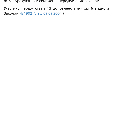
осіб, з урахуванням обмежень, передбачених законом.
{Частину першу статті 13 доповнено пунктом 6 згідно з
Законом
№ 1992-IV від 09.09.2004
}