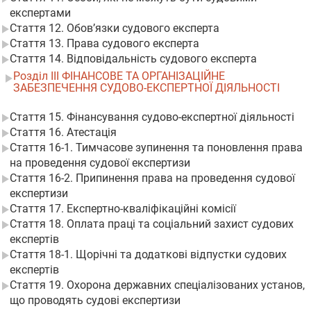
експертами
Стаття 12. Обов’язки судового експерта
Стаття 13. Права судового експерта
Стаття 14. Відповідальність судового експерта
Розділ III ФІНАНСОВЕ ТА ОРГАНІЗАЦІЙНЕ
ЗАБЕЗПЕЧЕННЯ СУДОВО-ЕКСПЕРТНОЇ ДІЯЛЬНОСТІ
Стаття 15. Фінансування судово-експертної діяльності
Стаття 16. Атестація
Стаття 16-1. Тимчасове зупинення та поновлення права
на проведення судової експертизи
Стаття 16-2. Припинення права на проведення судової
експертизи
Стаття 17. Експертно-кваліфікаційні комісії
Стаття 18. Оплата праці та соціальний захист судових
експертів
Стаття 18-1. Щорічні та додаткові відпустки судових
експертів
Стаття 19. Охорона державних спеціалізованих установ,
що проводять судові експертизи