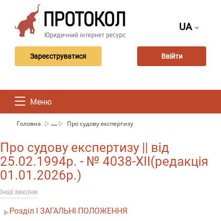
UA
Зареєструватися
Ввійти
Меню
...
Головна
Про судову експертизу
Про судову експертизу || від
25.02.1994р. - № 4038-XII(редакція
01.01.2026р.)
Інші закони
Розділ I ЗАГАЛЬНІ ПОЛОЖЕННЯ