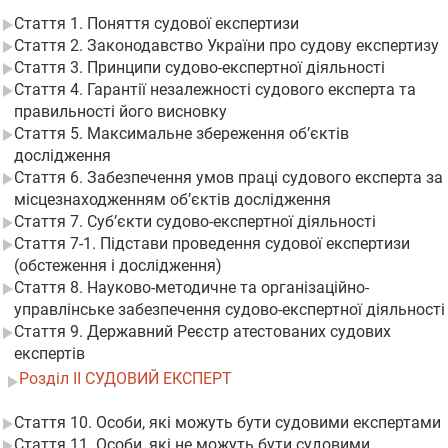
Стаття 1. Поняття судової експертизи
Стаття 2. Законодавство України про судову експертизу
Стаття 3. Принципи судово-експертної діяльності
Стаття 4. Гарантії незалежності судового експерта та
правильності його висновку
Стаття 5. Максимальне збереження об’єктів
дослідження
Стаття 6. Забезпечення умов праці судового експерта за
місцезнаходженням об’єктів дослідження
Стаття 7. Суб’єкти судово-експертної діяльності
Стаття 7-1. Підстави проведення судової експертизи
(обстеження і дослідження)
Стаття 8. Науково-методичне та організаційно-
управлінське забезпечення судово-експертної діяльності
Стаття 9. Державний Реєстр атестованих судових
експертів
Розділ II СУДОВИЙ ЕКСПЕРТ
Стаття 10. Особи, які можуть бути судовими експертами
Стаття 11. Особи, які не можуть бути судовими