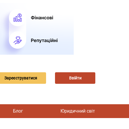
Зареєструватися
Ввійти
Блог
Юридичний світ