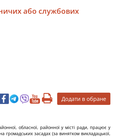
бничих або службових
Додати в обране
айонної, обласної, районної у місті ради, працює у
 на громадських засадах (за винятком викладацької,