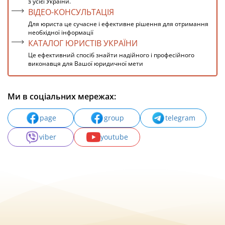
з усієї України.
ВІДЕО-КОНСУЛЬТАЦІЯ
Для юриста це сучасне і ефективне рішення для отримання
необхідної інформації
КАТАЛОГ ЮРИСТІВ УКРАЇНИ
Це ефективний спосіб знайти надійного і професійного
виконавця для Вашої юридичної мети
Ми в соціальних мережах:
page
group
telegram
viber
youtube