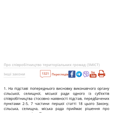
Про співробітництво територіальних громад (ЗМІСТ)
1321
Інші закони
Переглядів
1. На підставі попереднього висновку виконавчого органу
сільської, селищної, міської ради одного із суб’єктів
співробітництва стосовно наявності підстав, передбачених
пунктами 2-5, 7 частини першої статті 18 цього Закону,
сільська, селищна, міська рада приймає рішення про