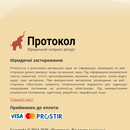
Юридичні застереження
Protocol.ua є власником авторських прав на інформацію, розміщену на веб -
сторінках даного ресурсу, якщо не вказано інше. Під інформацією розуміються
тексти, коментарі, статті, фотозображення, малюнки, ящик-шота, скани, відео,
аудіо, інші матеріали. При використанні матеріалів, розміщених на веб -
сторінках «Протокол» наявність гіперпосилання відкритого для індексації
пошуковими системами на protocol.ua обов`язкове. Під використанням
розуміється копіювання, адаптація, рерайтинг, модифікація тощо.
Повний текст
Приймаємо до оплати
Copyright © 2014-2026 «Протокол». Всі права захищені.