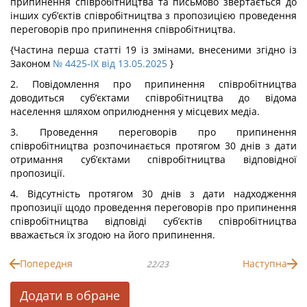
припинення співробітництва та письмово звертається до
інших суб’єктів співробітництва з пропозицією проведення
переговорів про припинення співробітництва.
{Частина перша статті 19 із змінами, внесеними згідно із
Законом
№ 4425-IX від 13.05.2025
}
2. Повідомлення про припинення співробітництва
доводиться суб’єктами співробітництва до відома
населення шляхом оприлюднення у місцевих медіа.
3. Проведення переговорів про припинення
співробітництва розпочинається протягом 30 днів з дати
отримання суб’єктами співробітництва відповідної
пропозиції.
4. Відсутність протягом 30 днів з дати надходження
пропозиції щодо проведення переговорів про припинення
співробітництва відповіді суб’єктів співробітництва
вважається їх згодою на його припинення.
Попередня
Наступна
22/23
Додати в обране