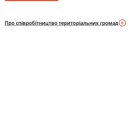
Про співробітництво територіальних громад