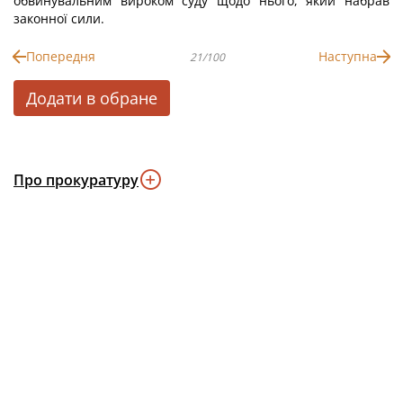
обвинувальним вироком суду щодо нього, який набрав
законної сили.
Попередня
Наступна
21/100
Додати в обране
Про прокуратуру