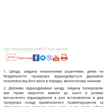
Про прокуратуру (ЗМІСТ)
Інші закони
6310
Переглядів
1. Шкода, завдана незаконними рішеннями, діями чи
бездіяльністю прокурора, відшкодовується державою
незалежно від його вини в порядку, визначеному законом.
2. Держава, відшкодувавши шкоду, завдану прокурором,
має право зворотної вимоги до нього в розмірі
виплаченого відшкодування в разі встановлення в діях
прокурора складу кримінального правопорушення за