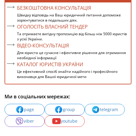
БЕЗКОШТОВНА КОНСУЛЬТАЦІЯ
Швидку відповідь на Ваш юридичний питання допоможе
зорієнтуватися в подальших діях.
ОГОЛОСІТЬ ВЛАСНИЙ ТЕНДЕР
Та отримаєте вигідну пропозицію від більш ніж 5000 юристів
з усієї України.
ВІДЕО-КОНСУЛЬТАЦІЯ
Для юриста це сучасне і ефективне рішення для отримання
необхідної інформації
КАТАЛОГ ЮРИСТІВ УКРАЇНИ
Це ефективний спосіб знайти надійного і професійного
виконавця для Вашої юридичної мети
Ми в соціальних мережах:
page
group
telegram
viber
youtube