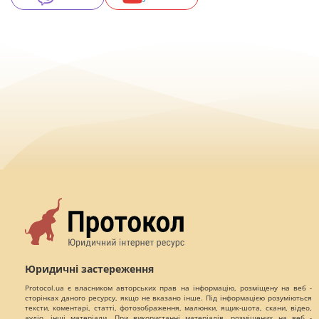
Юридичні застереження
Protocol.ua є власником авторських прав на інформацію, розміщену на веб -
сторінках даного ресурсу, якщо не вказано інше. Під інформацією розуміються
тексти, коментарі, статті, фотозображення, малюнки, ящик-шота, скани, відео,
аудіо, інші матеріали. При використанні матеріалів, розміщених на веб -