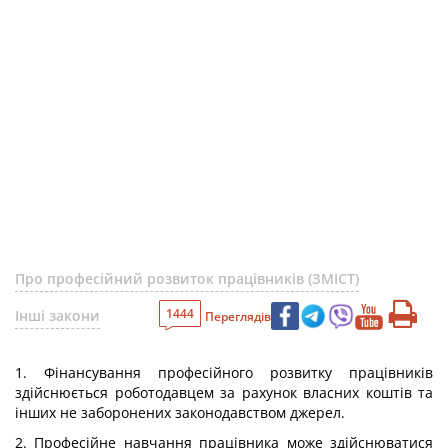
Про професійний розвиток працівників (ЗМІСТ)
1444
Інші закони
Переглядів
1. Фінансування професійного розвитку працівників
здійснюється роботодавцем за рахунок власних коштів та
інших не заборонених законодавством джерел.
2. Професійне навчання працівника може здійснюватися