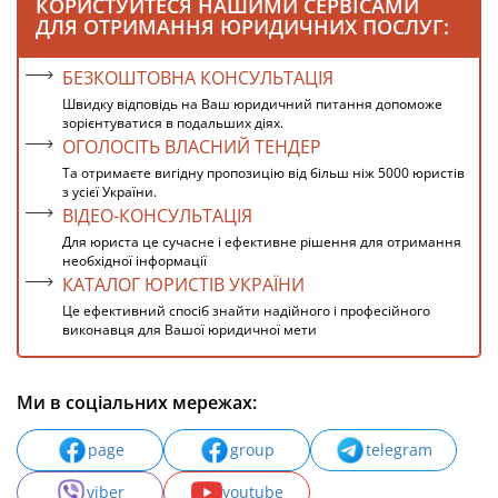
КОРИСТУЙТЕСЯ НАШИМИ СЕРВІСАМИ
ДЛЯ ОТРИМАННЯ ЮРИДИЧНИХ ПОСЛУГ:
БЕЗКОШТОВНА КОНСУЛЬТАЦІЯ
Швидку відповідь на Ваш юридичний питання допоможе
зорієнтуватися в подальших діях.
ОГОЛОСІТЬ ВЛАСНИЙ ТЕНДЕР
Та отримаєте вигідну пропозицію від більш ніж 5000 юристів
з усієї України.
ВІДЕО-КОНСУЛЬТАЦІЯ
Для юриста це сучасне і ефективне рішення для отримання
необхідної інформації
КАТАЛОГ ЮРИСТІВ УКРАЇНИ
Це ефективний спосіб знайти надійного і професійного
виконавця для Вашої юридичної мети
Ми в соціальних мережах:
page
group
telegram
viber
youtube