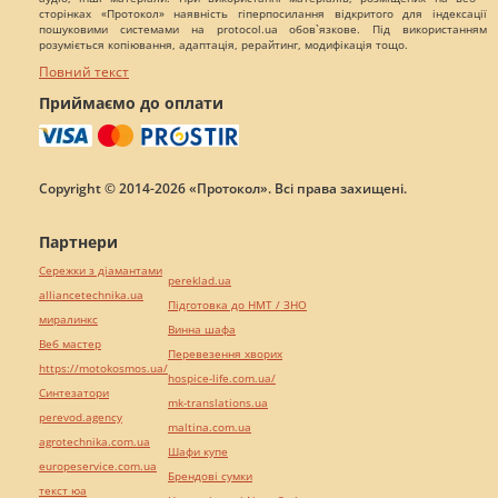
сторінках «Протокол» наявність гіперпосилання відкритого для індексації
пошуковими системами на protocol.ua обов`язкове. Під використанням
розуміється копіювання, адаптація, рерайтинг, модифікація тощо.
Повний текст
Приймаємо до оплати
Copyright © 2014-2026 «Протокол». Всі права захищені.
Партнери
Сережки з діамантами
pereklad.ua
alliancetechnika.ua
Підготовка до НМТ / ЗНО
миралинкс
Винна шафа
Веб мастер
Перевезення хворих
https://motokosmos.ua/
hospice-life.com.ua/
Синтезатори
mk-translations.ua
perevod.agency
maltina.com.ua
agrotechnika.com.ua
Шафи купе
europeservice.com.ua
Брендові сумки
текст юа