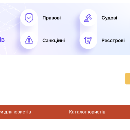
си для юристів
Каталог юристів