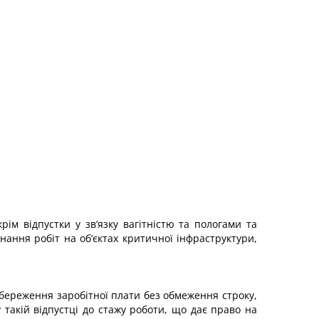
рім відпустки у зв’язку вагітністю та пологами та
нання робіт на об’єктах критичної інфраструктури,
збереження заробітної плати без обмеження строку,
такій відпустці до стажу роботи, що дає право на