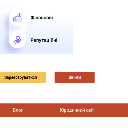
Зареєструватися
Ввійти
Блог
Юридичний світ