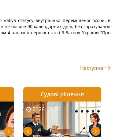
бо набув статусу внутрішньо переміщеної особи, в
ле не більше 90 календарних днів, без зарахування
том 4 частини першої статті 9 Закону України "Про
Наступна
Судові рішення
2026-08-05
2026-08-03
2026-08-06
2026-08-06
2026-08-05
2026-08-03
2026-08-06
2026-08-0