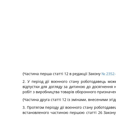
{Частина перша статті 12 в редакції Закону
№ 2352-I
2. У період дії воєнного стану роботодавець може
відпустки для догляду за дитиною до досягнення н
робіт з виробництва товарів оборонного призначен
{Частина друга статті 12 із змінами, внесеними згі
3. Протягом періоду дії воєнного стану роботодав
встановленого частиною першою статті 26 Закону 