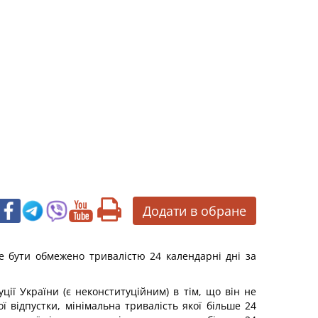
Додати в обране
е бути обмежено тривалістю 24 календарні дні за
ії України (є неконституційним) в тім, що він не
ї відпустки, мінімальна тривалість якої більше 24