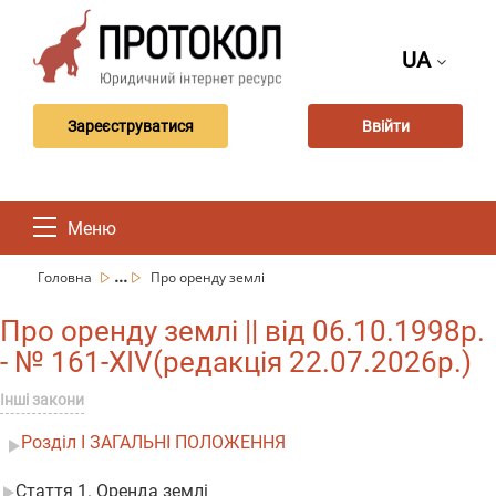
UA
Зареєструватися
Ввійти
Меню
...
Головна
Про оренду землі
Про оренду землі || від 06.10.1998р.
- № 161-XIV(редакція 22.07.2026р.)
Інші закони
Розділ I ЗАГАЛЬНІ ПОЛОЖЕННЯ
Стаття 1. Оренда землі