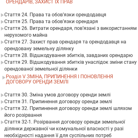
ОРЕНДАРІВ, ЗАХИСТ ЇХ ПРАВ
Стаття 24. Права та обов’язки орендодавця
Стаття 25. Права та обов’язки орендаря
Стаття 26. Витрати орендаря, пов’язані з використанням
нерухомого майна
Стаття 27. Захист прав орендаря та орендодавця на
орендовану земельну ділянку
Стаття 28. Відшкодування збитків, завданих орендарю
Стаття 29. Відшкодування збитків унаслідок зміни стану
орендованої земельної ділянки
Розділ V ЗМІНА, ПРИПИНЕННЯ І ПОНОВЛЕННЯ
ДОГОВОРУ ОРЕНДИ ЗЕМЛІ
Стаття 30. Зміна умов договору оренди землі
Стаття 31. Припинення договору оренди землі
Стаття 32. Припинення договору оренди землі шляхом
його розірвання
Стаття 32-1. Розірвання договору оренди земельної
ділянки державної чи комунальної власності у разі
необхідності надання її для суспільних потреб