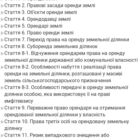
Стаття 2. Правові засади оренди землі
Стаття 3. Об’єкти оренди землі
Стаття 4. Орендодавці землі
Стаття 5. Орендарі землі
Стаття 6. Право оренди землі
Стаття 7. Перехід права на оренду земельної ділянки
Стаття 8. Суборенда земельних ділянок
Стаття 8-1. Відчуження орендарем права на оренду
земельної ділянки державної або комунальної власності
Стаття 8-2. Особливості набуття і реалізації права
оренди на земельні ділянки, розташовані у масиві
земель сільськогосподарського призначення
Стаття 8-3. Особливості передачі в оренду земельної
ділянки особою, яка використовує її на праві
емфітевзису
Стаття 9. Переважне право орендаря на отримання
орендованої земельної ділянки у власність
Стаття 10. Права третіх осіб на орендовану земельну
ділянку
Стаття 11. Ризик випадкового знищення або