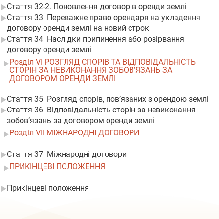
Стаття 32-2. Поновлення договорів оренди землі
Стаття 33. Переважне право орендаря на укладення
договору оренди землі на новий строк
Стаття 34. Наслідки припинення або розірвання
договору оренди землі
Розділ VI РОЗГЛЯД СПОРІВ ТА ВІДПОВІДАЛЬНІСТЬ
СТОРІН ЗА НЕВИКОНАННЯ ЗОБОВ’ЯЗАНЬ ЗА
ДОГОВОРОМ ОРЕНДИ ЗЕМЛІ
Стаття 35. Розгляд спорів, пов’язаних з орендою землі
Стаття 36. Відповідальність сторін за невиконання
зобов’язань за договором оренди землі
Розділ VII МІЖНАРОДНІ ДОГОВОРИ
Стаття 37. Міжнародні договори
ПРИКІНЦЕВІ ПОЛОЖЕННЯ
Прикінцеві положення