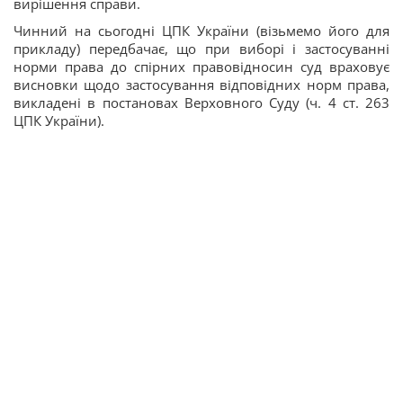
вирішення справи.
Чинний на сьогодні ЦПК України (візьмемо його для
прикладу) передбачає, що при виборі і застосуванні
норми права до спірних правовідносин суд враховує
висновки щодо застосування відповідних норм права,
викладені в постановах Верховного Суду (ч. 4 ст. 263
ЦПК України).