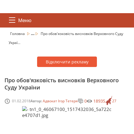
Меню
...
Головна
Про обов'язковість висновків Верховного Суду
Украї...
Відключити рекламу
Про обов'язковість висновків Верховного
Суду України
0
18935
01.02.2018
Автор:
Адвокат Ігор Тетеря
27