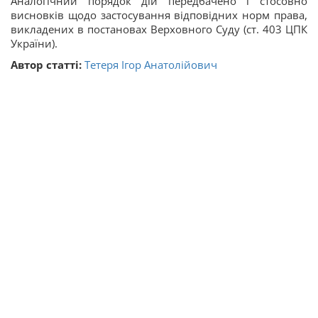
Аналогічний порядок дій передбачено і стосовно
висновків щодо застосування відповідних норм права,
викладених в постановах Верховного Суду (ст. 403 ЦПК
України).
Автор статті:
Тетеря Ігор Анатолійович