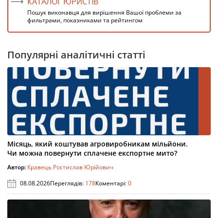
КАТАЛОГ ЮРИСТІВ
Пошук виконавця для вирішення Вашої проблеми за
фильтрами, показниками та рейтингом
Популярні аналітичні статті
Місяць, який коштував агровиробникам мільйони.
Чи можна повернути сплачене експортне мито?
Автор:
Кравець Ростислав Юрійович
08.08.2026
Переглядів:
178
Коментарі:
0