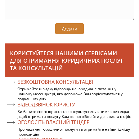
Додати
КОРИСТУЙТЕСЯ НАШИМИ СЕРВІСАМИ
ДЛЯ ОТРИМАННЯ ЮРИДИЧНИХ ПОСЛУГ
ТА КОНСУЛЬТАЦІЙ
БЕЗКОШТОВНА КОНСУЛЬТАЦІЯ
Отримайте швидку відповідь на юридичне питання у
нашому месенджері, яка допоможе Вам зорієнтуватися у
подальших діях
ВІДЕОДЗВІНОК ЮРИСТУ
Ви бачите свого юриста та консультуєтесь з ним через екран
, щоб отримати послугу Вам не потрібно йти до юриста в офіс
ОГОЛОСІТЬ ВЛАСНИЙ ТЕНДЕР
Про надання юридичної послуги та отримайте найвигіднішу
пропозицію