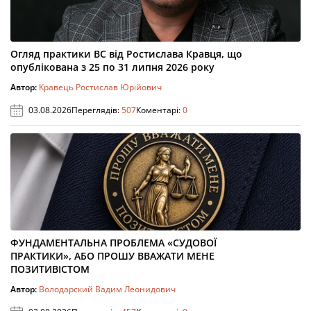
Огляд практики ВС від Ростислава Кравця, що
опублікована з 25 по 31 липня 2026 року
Автор:
Кравець Ростислав Юрійович
03.08.2026
Переглядів:
507
Коментарі:
0
ФУНДАМЕНТАЛЬНА ПРОБЛЕМА «СУДОВОЇ
ПРАКТИКИ», АБО ПРОШУ ВВАЖАТИ МЕНЕ
ПОЗИТИВІСТОМ
Автор:
Володарский Вадим Леонидович