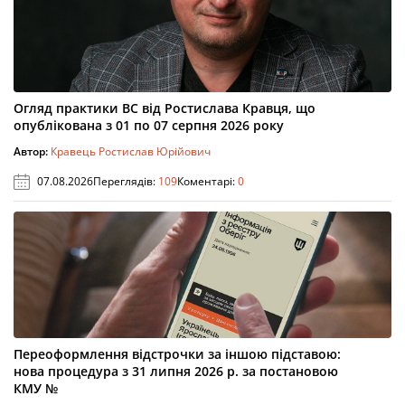
Огляд практики ВС від Ростислава Кравця, що
опублікована з 01 по 07 серпня 2026 року
Автор:
Кравець Ростислав Юрійович
07.08.2026
Переглядів:
109
Коментарі:
0
Переоформлення відстрочки за іншою підставою:
нова процедура з 31 липня 2026 р. за постановою
КМУ №