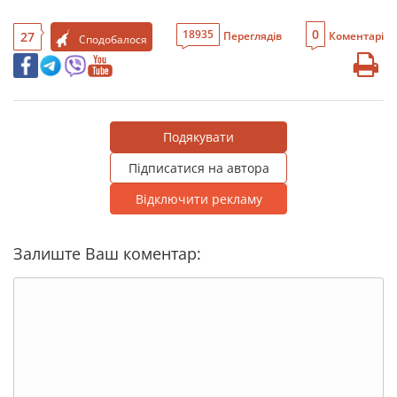
0
18935
27
Переглядів
Коментарі
Сподобалося
Подякувати
Підписатися на автора
Відключити рекламу
Залиште Ваш коментар: