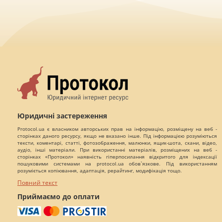
Юридичні застереження
Protocol.ua є власником авторських прав на інформацію, розміщену на веб -
сторінках даного ресурсу, якщо не вказано інше. Під інформацією розуміються
тексти, коментарі, статті, фотозображення, малюнки, ящик-шота, скани, відео,
аудіо, інші матеріали. При використанні матеріалів, розміщених на веб -
сторінках «Протокол» наявність гіперпосилання відкритого для індексації
пошуковими системами на protocol.ua обов`язкове. Під використанням
розуміється копіювання, адаптація, рерайтинг, модифікація тощо.
Повний текст
Приймаємо до оплати