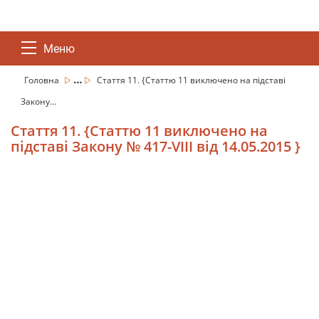
Меню
...
Головна
Стаття 11. {Статтю 11 виключено на підставі
Закону...
Стаття 11. {Статтю 11 виключено на
підставі Закону № 417-VIII від 14.05.2015 }