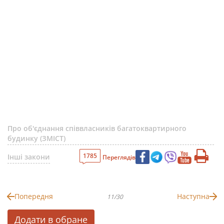
Про об'єднання співвласників багатоквартирного
будинку (ЗМІСТ)
1785
Інші закони
Переглядів
Попередня
Наступна
11/30
Додати в обране