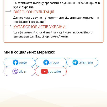
Та отримаєте вигідну пропозицію від більш ніж 5000 юристів
з усієї України.
ВІДЕО-КОНСУЛЬТАЦІЯ
Для юриста це сучасне і ефективне рішення для отримання
необхідної інформації
КАТАЛОГ ЮРИСТІВ УКРАЇНИ
Це ефективний спосіб знайти надійного і професійного
виконавця для Вашої юридичної мети
Ми в соціальних мережах:
page
group
telegram
viber
youtube