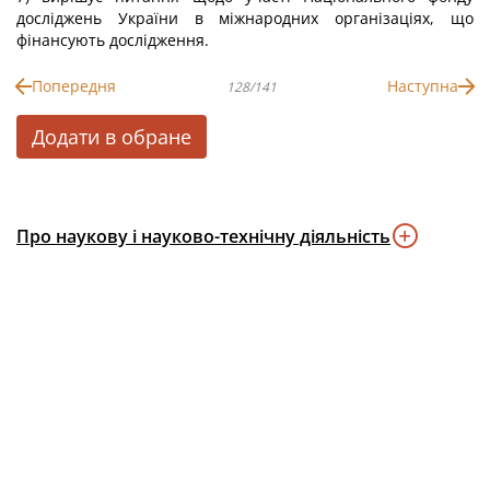
досліджень України в міжнародних організаціях, що
фінансують дослідження.
Попередня
Наступна
128/141
Додати в обране
Про наукову і науково-технічну діяльність