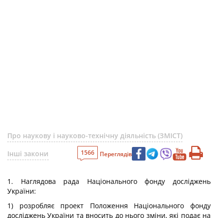
Про наукову і науково-технічну діяльність (ЗМІСТ)
1566
Інші закони
Переглядів
1. Наглядова рада Національного фонду досліджень
України:
1) розробляє проект Положення Національного фонду
досліджень України та вносить до нього зміни, які подає на