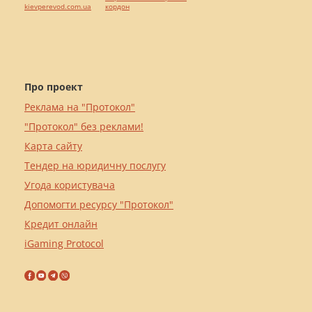
kievperevod.com.ua
кордон
Про проект
Реклама на "Протокол"
"Протокол" без реклами!
Карта сайту
Тендер на юридичну послугу
Угода користувача
Допомогти ресурсу "Протокол"
Кредит онлайн
iGaming Protocol