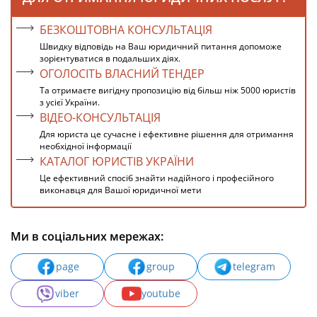
БЕЗКОШТОВНА КОНСУЛЬТАЦІЯ
Швидку відповідь на Ваш юридичний питання допоможе
зорієнтуватися в подальших діях.
ОГОЛОСІТЬ ВЛАСНИЙ ТЕНДЕР
Та отримаєте вигідну пропозицію від більш ніж 5000 юристів
з усієї України.
ВІДЕО-КОНСУЛЬТАЦІЯ
Для юриста це сучасне і ефективне рішення для отримання
необхідної інформації
КАТАЛОГ ЮРИСТІВ УКРАЇНИ
Це ефективний спосіб знайти надійного і професійного
виконавця для Вашої юридичної мети
Ми в соціальних мережах:
page
group
telegram
viber
youtube