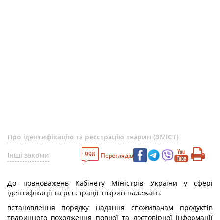
Про ідентифікацію та реєстрацію тварин (ЗМІСТ)
998
Інші закони
Переглядів
До повноважень Кабінету Міністрів України у сфері
ідентифікації та реєстрації тварин належать:
встановлення порядку надання споживачам продуктів
тваринного походження повної та достовірної інформації