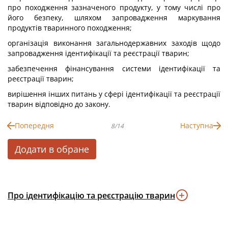
про походження зазначеного продукту, у тому числі про
його безпеку, шляхом запровадження маркування
продуктів тваринного походження;
організація виконання загальнодержавних заходів щодо
запровадження ідентифікації та реєстрації тварин;
забезпечення фінансування системи ідентифікації та
реєстрації тварин;
вирішення інших питань у сфері ідентифікації та реєстрації
тварин відповідно до закону.
Попередня
Наступна
8/14
Додати в обране
Про ідентифікацію та реєстрацію тварин