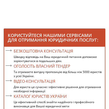
КОРИСТУЙТЕСЯ НАШИМИ СЕРВІСАМИ
ДЛЯ ОТРИМАННЯ ЮРИДИЧНИХ ПОСЛУГ:
БЕЗКОШТОВНА КОНСУЛЬТАЦІЯ
Швидку відповідь на Ваш юридичний питання допоможе
зорієнтуватися в подальших діях.
ОГОЛОСІТЬ ВЛАСНИЙ ТЕНДЕР
Та отримаєте вигідну пропозицію від більш ніж 5000 юристів
з усієї України.
ВІДЕО-КОНСУЛЬТАЦІЯ
Для юриста це сучасне і ефективне рішення для отримання
необхідної інформації
КАТАЛОГ ЮРИСТІВ УКРАЇНИ
Це ефективний спосіб знайти надійного і професійного
виконавця для Вашої юридичної мети