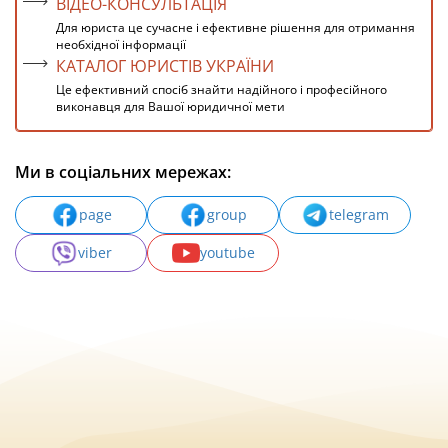
ВІДЕО-КОНСУЛЬТАЦІЯ
Для юриста це сучасне і ефективне рішення для отримання
необхідної інформації
КАТАЛОГ ЮРИСТІВ УКРАЇНИ
Це ефективний спосіб знайти надійного і професійного
виконавця для Вашої юридичної мети
Ми в соціальних мережах:
page
group
telegram
viber
youtube