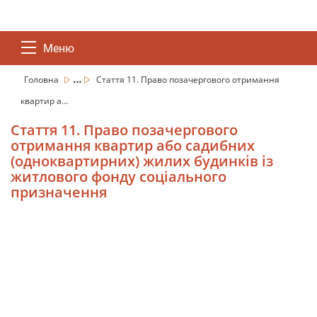
Меню
...
Головна
Стаття 11. Право позачергового отримання
квартир а...
Стаття 11. Право позачергового
отримання квартир або садибних
(одноквартирних) жилих будинків із
житлового фонду соціального
призначення