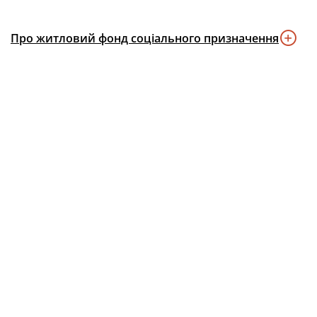
Про житловий фонд соціального призначення