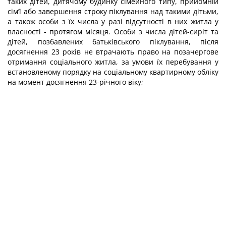
таких дітей, дитячому будинку сімейного типу, прийомній
сім’ї або завершення строку піклування над такими дітьми,
а також особи з їх числа у разі відсутності в них житла у
власності - протягом місяця. Особи з числа дітей-сиріт та
дітей, позбавлених батьківського піклування, після
досягнення 23 років не втрачають право на позачергове
отримання соціального житла, за умови їх перебування у
встановленому порядку на соціальному квартирному обліку
на момент досягнення 23-річного віку;