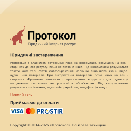
Юридичні застереження
Protocol.ua є власником авторських прав на інформацію, розміщену на веб -
сторінках даного ресурсу, якщо не вказано інше. Під інформацією розуміються
тексти, коментарі, статті, фотозображення, малюнки, ящик-шота, скани, відео,
аудіо, інші матеріали. При використанні матеріалів, розміщених на веб -
сторінках «Протокол» наявність гіперпосилання відкритого для індексації
пошуковими системами на protocol.ua обов`язкове. Під використанням
розуміється копіювання, адаптація, рерайтинг, модифікація тощо.
Повний текст
Приймаємо до оплати
Copyright © 2014-2026 «Протокол». Всі права захищені.