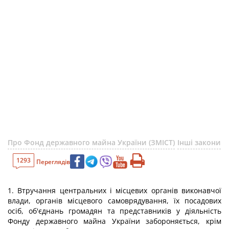
Про Фонд державного майна України (ЗМІСТ)
Інші закони
1293
Переглядів
1. Втручання центральних і місцевих органів виконавчої
влади, органів місцевого самоврядування, їх посадових
осіб, об'єднань громадян та представників у діяльність
Фонду державного майна України забороняється, крім