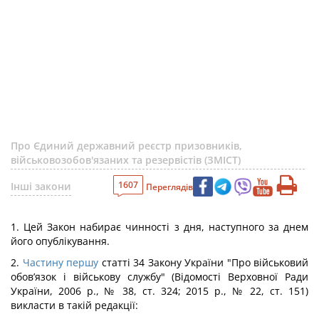
Про Єдиний державний реєстр призовників,
військовозобов'язаних та резервістів (ЗМІСТ)
1607
Інші закони
Переглядів
1. Цей Закон набирає чинності з дня, наступного за днем
його опублікування.
2.
Частину першу
статті 34 Закону України "Про військовий
обов’язок і військову службу" (Відомості Верховної Ради
України, 2006 p., № 38, ст. 324; 2015 p., № 22, ст. 151)
викласти в такій редакції: