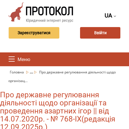
UA
Зареєструватися
Ввійти
Меню
...
Головна
Про державне регулювання діяльності щодо
організац...
Про державне регулювання
діяльності щодо організації та
проведення азартних ігор || від
14.07.2020р. - № 768-IX(редакція
12.09.2025р.)