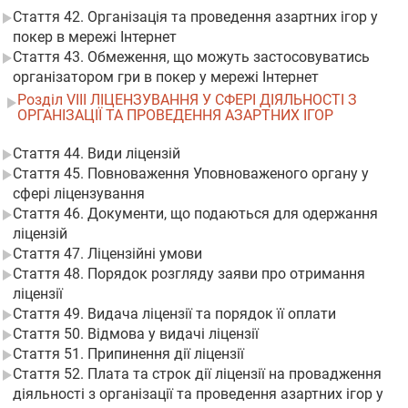
Стаття 42. Організація та проведення азартних ігор у
покер в мережі Інтернет
Стаття 43. Обмеження, що можуть застосовуватись
організатором гри в покер у мережі Інтернет
Розділ VIII ЛІЦЕНЗУВАННЯ У СФЕРІ ДІЯЛЬНОСТІ З
ОРГАНІЗАЦІЇ ТА ПРОВЕДЕННЯ АЗАРТНИХ ІГОР
Стаття 44. Види ліцензій
Стаття 45. Повноваження Уповноваженого органу у
сфері ліцензування
Стаття 46. Документи, що подаються для одержання
ліцензій
Стаття 47. Ліцензійні умови
Стаття 48. Порядок розгляду заяви про отримання
ліцензії
Стаття 49. Видача ліцензії та порядок її оплати
Стаття 50. Відмова у видачі ліцензії
Стаття 51. Припинення дії ліцензії
Стаття 52. Плата та строк дії ліцензії на провадження
діяльності з організації та проведення азартних ігор у