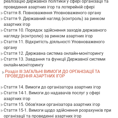
реалізацію державної політики у сфері організації та
проведення азартних ігор та лотерейній сфері
Стаття 8. Повноваження Уповноваженого органу
Стаття 9. Державний нагляд (контроль) за ринком
азартних ігор
Стаття 10. Порядок здійснення заходів державного
нагляду (контролю) за ринком азартних ігор
Стаття 11. Відкритість діяльності Уповноваженого
органу
Стаття 12. Державна система онлайн-моніторингу
Стаття 13. Завдання та функції Державної системи
онлайн-моніторингу
Розділ III ЗАГАЛЬНІ ВИМОГИ ДО ОРГАНІЗАЦІЇ ТА
ПРОВЕДЕННЯ АЗАРТНИХ ІГОР
Стаття 14. Вимоги до організатора азартних ігор
Стаття 14-1. Вимоги до надавачів послуг у сфері
азартних ігор
Стаття 15. Обов’язки організатора азартних ігор
Стаття 15-1. Вимоги щодо здійснення розрахунків при
організації та проведенні азартних ігор