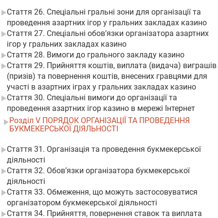
Стаття 26. Спеціальні гральні зони для організації та
проведення азартних ігор у гральних закладах казино
Стаття 27. Спеціальні обов’язки організатора азартних
ігор у гральних закладах казино
Стаття 28. Вимоги до грального закладу казино
Стаття 29. Прийняття коштів, виплата (видача) виграшів
(призів) та повернення коштів, внесених гравцями для
участі в азартних іграх у гральних закладах казино
Стаття 30. Спеціальні вимоги до організації та
проведення азартних ігор казино в мережі Інтернет
Розділ V ПОРЯДОК ОРГАНІЗАЦІЇ ТА ПРОВЕДЕННЯ
БУКМЕКЕРСЬКОЇ ДІЯЛЬНОСТІ
Стаття 31. Організація та проведення букмекерської
діяльності
Стаття 32. Обов’язки організатора букмекерської
діяльності
Стаття 33. Обмеження, що можуть застосовуватися
організатором букмекерської діяльності
Стаття 34. Прийняття, повернення ставок та виплата