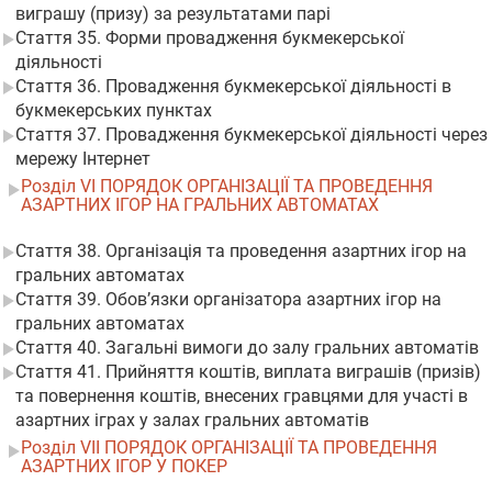
виграшу (призу) за результатами парі
Стаття 35. Форми провадження букмекерської
діяльності
Стаття 36. Провадження букмекерської діяльності в
букмекерських пунктах
Стаття 37. Провадження букмекерської діяльності через
мережу Інтернет
Розділ VI ПОРЯДОК ОРГАНІЗАЦІЇ ТА ПРОВЕДЕННЯ
АЗАРТНИХ ІГОР НА ГРАЛЬНИХ АВТОМАТАХ
Стаття 38. Організація та проведення азартних ігор на
гральних автоматах
Стаття 39. Обов’язки організатора азартних ігор на
гральних автоматах
Стаття 40. Загальні вимоги до залу гральних автоматів
Стаття 41. Прийняття коштів, виплата виграшів (призів)
та повернення коштів, внесених гравцями для участі в
азартних іграх у залах гральних автоматів
Розділ VII ПОРЯДОК ОРГАНІЗАЦІЇ ТА ПРОВЕДЕННЯ
АЗАРТНИХ ІГОР У ПОКЕР