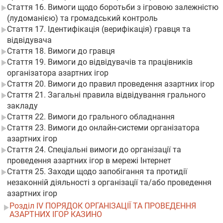
Стаття 16. Вимоги щодо боротьби з ігровою залежністю
(лудоманією) та громадський контроль
Стаття 17. Ідентифікація (верифікація) гравця та
відвідувача
Стаття 18. Вимоги до гравця
Стаття 19. Вимоги до відвідувачів та працівників
організатора азартних ігор
Стаття 20. Вимоги до правил проведення азартних ігор
Стаття 21. Загальні правила відвідування грального
закладу
Стаття 22. Вимоги до грального обладнання
Стаття 23. Вимоги до онлайн-системи організатора
азартних ігор
Стаття 24. Спеціальні вимоги до організації та
проведення азартних ігор в мережі Інтернет
Стаття 25. Заходи щодо запобігання та протидії
незаконній діяльності з організації та/або проведення
азартних ігор
Розділ IV ПОРЯДОК ОРГАНІЗАЦІЇ ТА ПРОВЕДЕННЯ
АЗАРТНИХ ІГОР КАЗИНО