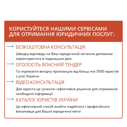
КОРИСТУЙТЕСЯ НАШИМИ СЕРВІСАМИ
ДЛЯ ОТРИМАННЯ ЮРИДИЧНИХ ПОСЛУГ:
БЕЗКОШТОВНА КОНСУЛЬТАЦІЯ
Швидку відповідь на Ваш юридичний питання допоможе
зорієнтуватися в подальших діях.
ОГОЛОСІТЬ ВЛАСНИЙ ТЕНДЕР
Та отримаєте вигідну пропозицію від більш ніж 5000 юристів
з усієї України.
ВІДЕО-КОНСУЛЬТАЦІЯ
Для юриста це сучасне і ефективне рішення для отримання
необхідної інформації
КАТАЛОГ ЮРИСТІВ УКРАЇНИ
Це ефективний спосіб знайти надійного і професійного
виконавця для Вашої юридичної мети