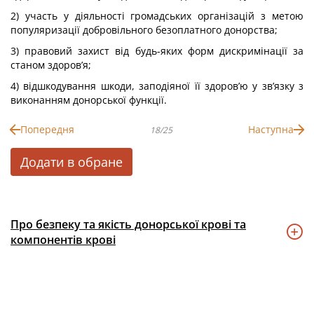
2) участь у діяльності громадських організацій з метою
популяризації добровільного безоплатного донорства;
3) правовий захист від будь-яких форм дискримінації за
станом здоров’я;
4) відшкодування шкоди, заподіяної її здоров’ю у зв’язку з
виконанням донорської функції.
Попередня
Наступна
18/25
Додати в обране
Про безпеку та якість донорської крові та
компонентів крові