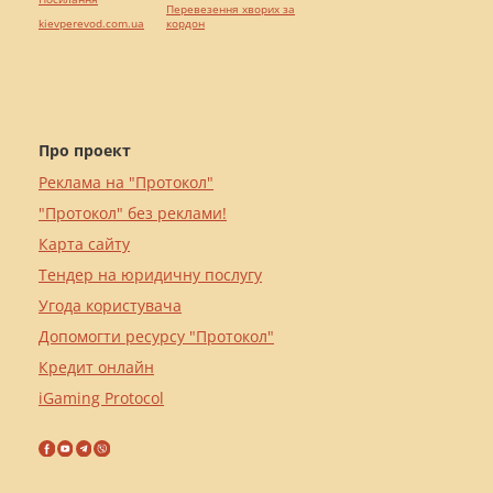
Перевезення хворих за
kievperevod.com.ua
кордон
Про проект
Реклама на "Протокол"
"Протокол" без реклами!
Карта сайту
Тендер на юридичну послугу
Угода користувача
Допомогти ресурсу "Протокол"
Кредит онлайн
iGaming Protocol