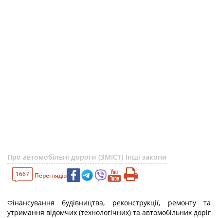
Про автомобільні дороги (ЗМІСТ)
Інші закони
1667
Переглядів
Фінансування будівництва, реконструкції, ремонту та
утримання відомчих (технологічних) та автомобільних доріг