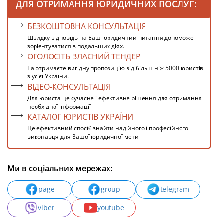
ДЛЯ ОТРИМАННЯ ЮРИДИЧНИХ ПОСЛУГ:
БЕЗКОШТОВНА КОНСУЛЬТАЦІЯ
Швидку відповідь на Ваш юридичний питання допоможе
зорієнтуватися в подальших діях.
ОГОЛОСІТЬ ВЛАСНИЙ ТЕНДЕР
Та отримаєте вигідну пропозицію від більш ніж 5000 юристів
з усієї України.
ВІДЕО-КОНСУЛЬТАЦІЯ
Для юриста це сучасне і ефективне рішення для отримання
необхідної інформації
КАТАЛОГ ЮРИСТІВ УКРАЇНИ
Це ефективний спосіб знайти надійного і професійного
виконавця для Вашої юридичної мети
Ми в соціальних мережах:
page
group
telegram
viber
youtube