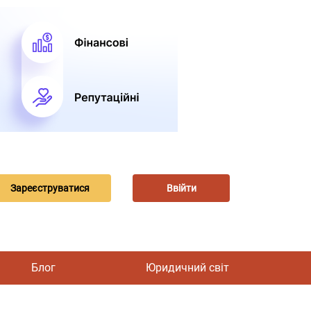
Зареєструватися
Ввійти
Блог
Юридичний світ