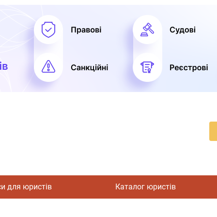
си для юристів
Каталог юристів