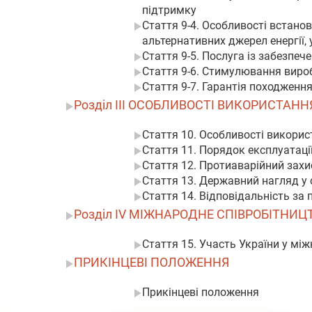
підтримку
Стаття 9-4. Особливості встано
альтернативних джерел енергії, 
Стаття 9-5. Послуга із забезпеч
Стаття 9-6. Стимулювання виро
Стаття 9-7. Гарантія походження
Розділ III ОСОБЛИВОСТІ ВИКОРИСТАН
Стаття 10. Особливості викорис
Стаття 11. Порядок експлуатаці
Стаття 12. Протиаварійний захи
Стаття 13. Державний нагляд у 
Стаття 14. Відповідальність за
Розділ IV МІЖНАРОДНЕ СПІВРОБІТНИЦ
Стаття 15. Участь України у між
ПРИКІНЦЕВІ ПОЛОЖЕННЯ
Прикінцеві положення