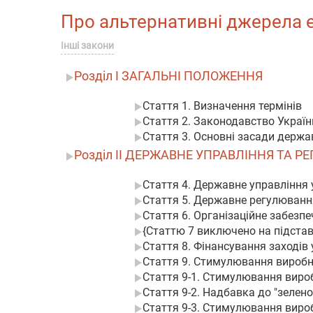
Про альтернативні джерела ене
Інші закони
Розділ I ЗАГАЛЬНІ ПОЛОЖЕННЯ
Стаття 1. Визначення термінів
Стаття 2. Законодавство Україн
Стаття 3. Основні засади держав
Розділ II ДЕРЖАВНЕ УПРАВЛІННЯ ТА 
Стаття 4. Державне управління 
Стаття 5. Державне регулювання
Стаття 6. Організаційне забезпе
{Статтю 7 виключено на підставі
Стаття 8. Фінансування заходів 
Стаття 9. Стимулювання виробни
Стаття 9-1. Стимулювання вироб
Стаття 9-2. Надбавка до "зелен
Стаття 9-3. Стимулювання виробн