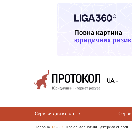
UA
Сервіси для клієнтів
Серві
...
Головна
Про альтернативні джерела енергії