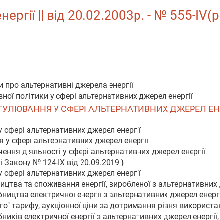
ргії || від 20.02.2003р. - № 555-IV(
и про альтернативні джерела енергії
ної політики у сфері альтернативних джерел енергії
РЕГУЛЮВАННЯ У СФЕРІ АЛЬТЕРНАТИВНИХ ДЖЕРЕЛ ЕНЕ
у сфері альтернативних джерел енергії
 у сфері альтернативних джерел енергії
чення діяльності у сфері альтернативних джерел енергії
 Закону № 124-IX від 20.09.2019 }
у сфері альтернативних джерел енергії
цтва та споживання енергії, виробленої з альтернативних
ництва електричної енергії з альтернативних джерел енергі
ого" тарифу, аукціонної ціни за дотримання рівня викорис
иків електричної енергії з альтернативних джерел енергії,