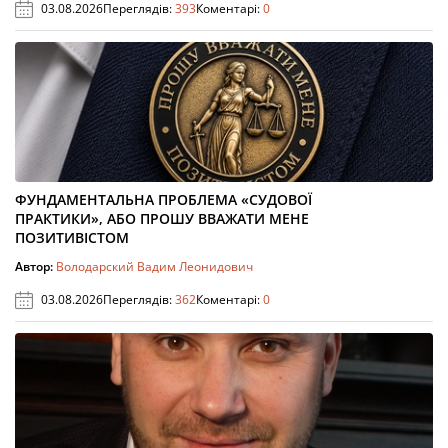
03.08.2026
Переглядів:
393
Коментарі:
0
ФУНДАМЕНТАЛЬНА ПРОБЛЕМА «СУДОВОЇ
ПРАКТИКИ», АБО ПРОШУ ВВАЖАТИ МЕНЕ
ПОЗИТИВІСТОМ
Автор:
Володарский Вадим Леонидович
03.08.2026
Переглядів:
362
Коментарі:
0