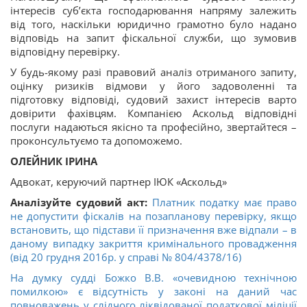
інтересів суб’єкта господарювання напряму залежить
від того, наскільки юридично грамотно було надано
відповідь на запит фіскальної служби, що зумовив
відповідну перевірку.
У будь-якому разі правовий аналіз отриманого запиту,
оцінку ризиків відмови у його задоволенні та
підготовку відповіді, судовий захист інтересів варто
довірити фахівцям. Компанією Аскольд відповідні
послуги надаються якісно та професійно, звертайтеся –
проконсультуємо та допоможемо.
ОЛЕЙНИК ІРИНА
Адвокат, керуючий партнер ІЮК «Аскольд»
Аналізуйте судовий акт:
Платник податку має право
не допустити фіскалів на позапланову перевірку, якщо
встановить, що підстави її призначення вже відпали – в
даному випадку закриття кримінального провадження
(від 20 грудня 2016р. у справі № 804/4378/16)
На думку судді Божко В.В. «очевидною технічною
помилкою» є відсутність у законі на даний час
повноважень у слідчого ліквідованої податкової міліції