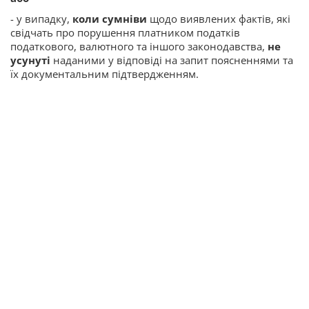
- у випадку,
коли сумніви
щодо виявлених фактів, які
свідчать про порушення платником податків
податкового, валютного та іншого законодавства,
не
усунуті
наданими у відповіді на запит поясненнями та
їх документальним підтвердженням.