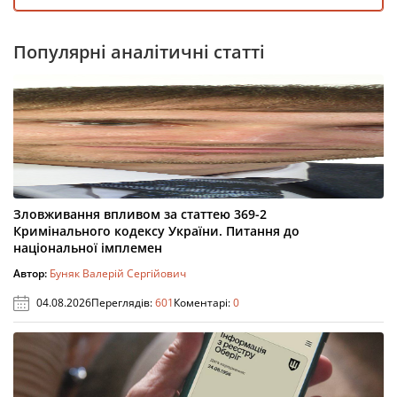
Популярні аналітичні статті
Зловживання впливом за статтею 369-2
Кримінального кодексу України. Питання до
національної імплемен
Автор:
Буняк Валерій Сергійович
04.08.2026
Переглядів:
601
Коментарі:
0