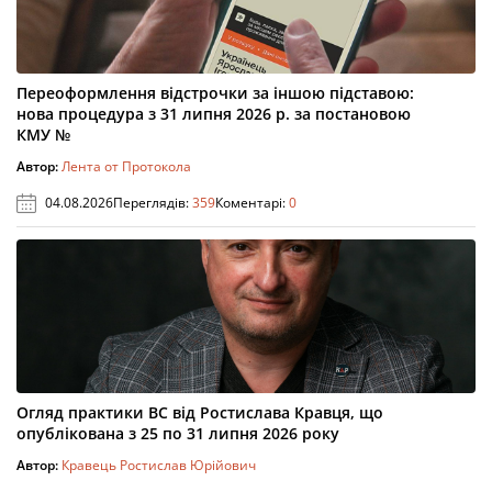
Переоформлення відстрочки за іншою підставою:
нова процедура з 31 липня 2026 р. за постановою
КМУ №
Автор:
Лента от Протокола
04.08.2026
Переглядів:
359
Коментарі:
0
Огляд практики ВС від Ростислава Кравця, що
опублікована з 25 по 31 липня 2026 року
Автор:
Кравець Ростислав Юрійович