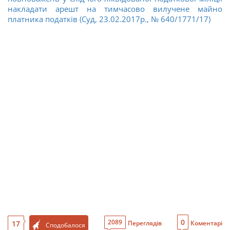
накладати арешт на тимчасово вилучене майно
платника податків (Суд, 23.02.2017р., № 640/1771/17)
0
2089
17
Переглядів
Коментарі
Сподобалося