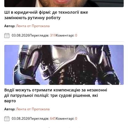
ШІ в юридичній фірмі: де технології вже
замінюють рутинну роботу
Автор:
Лента от Протокола
03.08.2026
Переглядів:
319
Коментарі:
0
Водії можуть отримати компенсацію за незаконні
дії патрульної поліції: три судові рішення, які
варто
Автор:
Лента от Протокола
03.08.2026
Переглядів:
645
Коментарі:
0