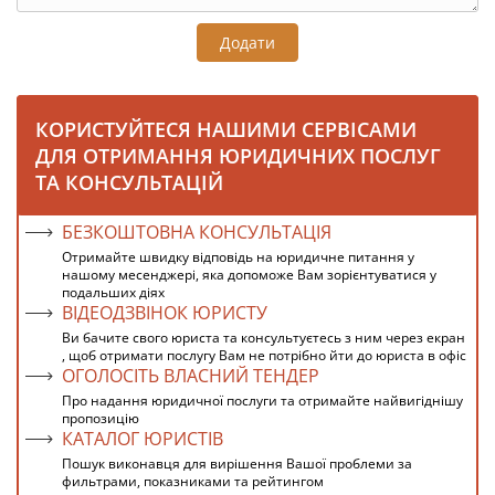
Додати
КОРИСТУЙТЕСЯ НАШИМИ СЕРВІСАМИ
ДЛЯ ОТРИМАННЯ ЮРИДИЧНИХ ПОСЛУГ
ТА КОНСУЛЬТАЦІЙ
БЕЗКОШТОВНА КОНСУЛЬТАЦІЯ
Отримайте швидку відповідь на юридичне питання у
нашому месенджері, яка допоможе Вам зорієнтуватися у
подальших діях
ВІДЕОДЗВІНОК ЮРИСТУ
Ви бачите свого юриста та консультуєтесь з ним через екран
, щоб отримати послугу Вам не потрібно йти до юриста в офіс
ОГОЛОСІТЬ ВЛАСНИЙ ТЕНДЕР
Про надання юридичної послуги та отримайте найвигіднішу
пропозицію
КАТАЛОГ ЮРИСТІВ
Пошук виконавця для вирішення Вашої проблеми за
фильтрами, показниками та рейтингом