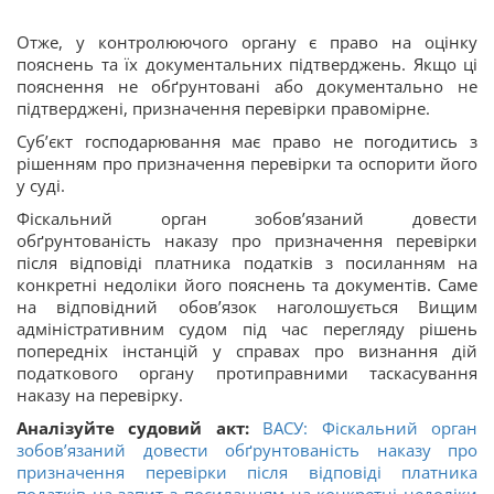
Отже, у контролюючого органу є право на оцінку
пояснень та їх документальних підтверджень. Якщо ці
пояснення не обґрунтовані або документально не
підтверджені, призначення перевірки правомірне.
Суб’єкт господарювання має право не погодитись з
рішенням про призначення перевірки та оспорити його
у суді.
Фіскальний орган зобов’язаний довести
обґрунтованість наказу про призначення перевірки
після відповіді платника податків з посиланням на
конкретні недоліки його пояснень та документів. Саме
на відповідний обов’язок наголошується Вищим
адміністративним судом під час перегляду рішень
попередніх інстанцій у справах про визнання дій
податкового органу протиправними таскасування
наказу на перевірку.
Аналізуйте судовий акт:
ВАСУ: Фіскальний орган
зобов’язаний довести обґрунтованість наказу про
призначення перевірки після відповіді платника