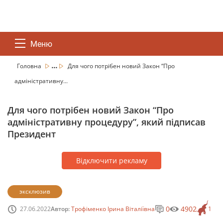
Меню
...
Головна
Для чого потрібен новий Закон “Про
адміністративну...
Для чого потрібен новий Закон “Про
адміністративну процедуру”, який підписав
Президент
Відключити рекламу
эксклюзив
0
4902
27.06.2022
Автор:
Трофіменко Ірина Віталіївна
1