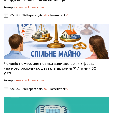
Автор:
Лента от Протокола
05.08.2026
Переглядів:
422
Коментарі:
0
Чоловік помер, але позика залишилася: як фраза
«на його розсуд» коштувала дружині $1,1 млн ( ВС
у сп
Автор:
Лента от Протокола
05.08.2026
Переглядів:
522
Коментарі:
0