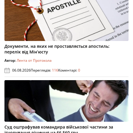
Документи, на яких не проставляється апостиль:
перелік від Мін’юсту
Автор:
Лента от Протокола
06.08.2026
Переглядів:
116
Коментарі:
0
Суд оштрафував командира військової частини за
ігнорування рішення на 66 560 грн