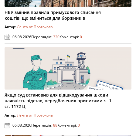
НБУ змінив правила примусового списання
коштів: що зміниться для боржників
Автор:
Лента от Протокола
06.08.2026
Переглядів:
320
Коментарі:
0
Якщо суд встановив для відшкодування шкоди
наявність підстав, передбачених приписами ч. 1
ст. 1172 Ц
Автор:
Лента от Протокола
06.08.2026
Переглядів:
88
Коментарі:
0