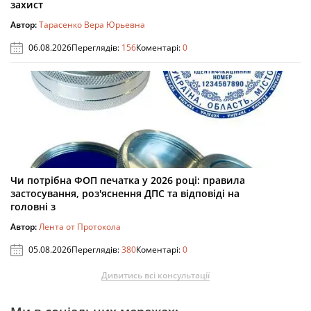
захист
Автор:
Тарасенко Вера Юрьевна
06.08.2026
Переглядів:
156
Коментарі:
0
Чи потрібна ФОП печатка у 2026 році: правила
застосування, роз'яснення ДПС та відповіді на
головні з
Автор:
Лента от Протокола
05.08.2026
Переглядів:
380
Коментарі:
0
Дивитись всі консультації