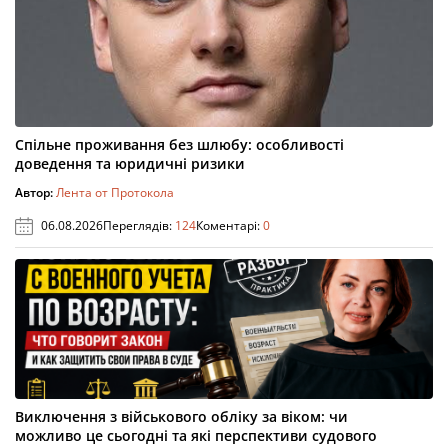
Спільне проживання без шлюбу: особливості
доведення та юридичні ризики
Автор:
Лента от Протокола
06.08.2026
Переглядів:
124
Коментарі:
0
Виключення з військового обліку за віком: чи
можливо це сьогодні та які перспективи судового