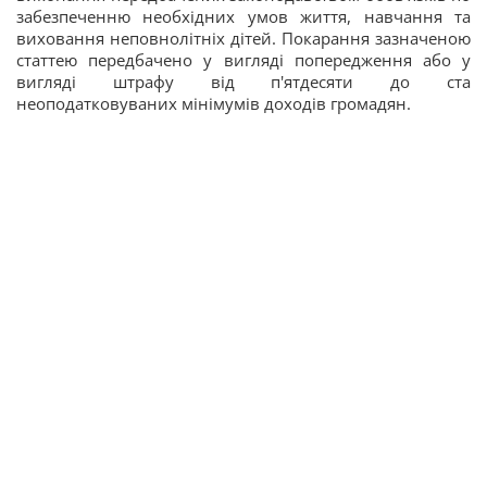
забезпеченню необхідних умов життя, навчання та
виховання неповнолітніх дітей. Покарання зазначеною
статтею передбачено у вигляді попередження або у
вигляді штрафу від п'ятдесяти до ста
неоподатковуваних мінімумів доходів громадян.