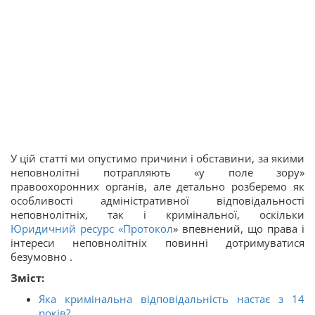
У цій статті ми опустимо причини і обставини, за якими
неповнолітні потрапляють «у поле зору»
правоохоронних органів, але детально розберемо як
особливості адміністративної відповідальності
неповнолітніх, так і кримінальної, оскільки
Юридичний ресурс «Протокол
» впевнений, що права і
інтереси неповнолітніх повинні дотримуватися
безумовно .
Зміст:
Яка кримінальна відповідальність настає з 14
років?