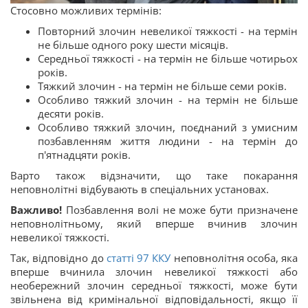
Стосовно можливих термінів:
Повторний злочин невеликої тяжкості - на термін
не більше одного року шести місяців.
Середньої тяжкості - на термін не більше чотирьох
років.
Тяжкий злочин - на термін не більше семи років.
Особливо тяжкий злочин - на термін не більше
десяти років.
Особливо тяжкий злочин, поєднаний з умисним
позбавленням життя людини - на термін до
п'ятнадцяти років.
Варто також відзначити, що таке покарання
неповнолітні відбувають в спеціальних установах.
Важливо!
Позбавлення волі не може бути призначене
неповнолітньому, який вперше вчинив злочин
невеликої тяжкості.
Так, відповідно до
статті
97
ККУ
неповнолітня особа, яка
вперше вчинила злочин невеликої тяжкості або
необережний злочин середньої тяжкості, може бути
звільнена від кримінальної відповідальності, якщо її