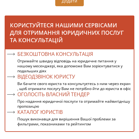
Додати
КОРИСТУЙТЕСЯ НАШИМИ СЕРВІСАМИ
ДЛЯ ОТРИМАННЯ ЮРИДИЧНИХ ПОСЛУГ
ТА КОНСУЛЬТАЦІЙ
БЕЗКОШТОВНА КОНСУЛЬТАЦІЯ
Отримайте швидку відповідь на юридичне питання у
нашому месенджері, яка допоможе Вам зорієнтуватися у
подальших діях
ВІДЕОДЗВІНОК ЮРИСТУ
Ви бачите свого юриста та консультуєтесь з ним через екран
, щоб отримати послугу Вам не потрібно йти до юриста в офіс
ОГОЛОСІТЬ ВЛАСНИЙ ТЕНДЕР
Про надання юридичної послуги та отримайте найвигіднішу
пропозицію
КАТАЛОГ ЮРИСТІВ
Пошук виконавця для вирішення Вашої проблеми за
фильтрами, показниками та рейтингом