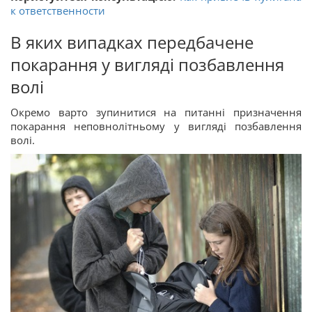
к ответственности
В яких випадках передбачене
покарання у вигляді позбавлення
волі
Окремо варто зупинитися на питанні призначення
покарання неповнолітньому у вигляді позбавлення
волі.