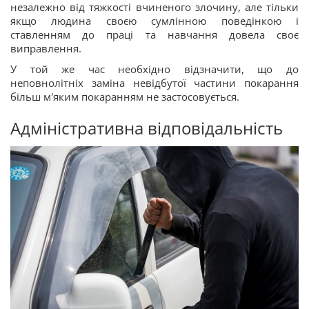
незалежно від тяжкості вчиненого злочину, але тільки
якщо людина своєю сумлінною поведінкою і
ставленням до праці та навчання довела своє
виправлення.
У той же час необхідно відзначити, що до
неповнолітніх заміна невідбутої частини покарання
більш м'яким покаранням не застосовується.
Адміністративна відповідальність