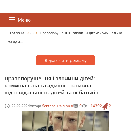
Меню
...
Головна
Правопорушення і злочини дітей: кримінальна
та адм...
Відключити рекламу
Правопорушення і злочини дітей:
кримінальна та адміністративна
відповідальність дітей та їх батьків
0
114392
22.02.2024
Автор:
Дегтяренко Марія
2