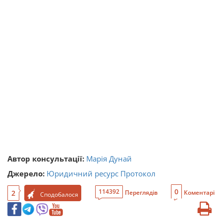
Автор консультації:
Марія Дунай
Джерело:
Юридичний ресурс Протокол
0
114392
2
Переглядів
Коментарі
Сподобалося