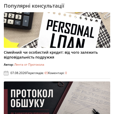
Популярні консультації
Сімейний чи особистий кредит: від чого залежить
відповідальність подружжя
Автор:
Лента от Протокола
07.08.2026
Переглядів:
65
Коментарі:
0