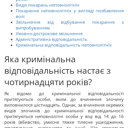
Види покарань неповнолітніх
Покарання неповнолітніх у вигляді позбавлення
волі
Звільнення від відбування покарання з
випробуванням
Умовно-дострокове звільнення
Адміністративна відповідальність
Кримінальна відповідальність неповнолітніх
Яка кримінальна
відповідальність настає з
чотирнадцяти років?
Як відомо до кримінальної відповідальності
притягуються особи, яким до вчинення злочину
виповнилося шістнадцять. Однак, за вчинення окремих
видів злочинів до кримінальної відповідальності
притягуються неповнолітні особи у віці від 14 до 16
років (вбивство, умисне тяжке тілесне ушкодження,
згвалтування, хуліганство та інші). Що стосується