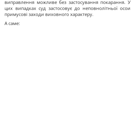
виправлення можливе без застосування покарання. У
цих випадках суд застосовує до неповнолітньої осои
примусові заходи виховного характеру.
А саме: