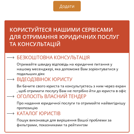
Додати
КОРИСТУЙТЕСЯ НАШИМИ СЕРВІСАМИ
ДЛЯ ОТРИМАННЯ ЮРИДИЧНИХ ПОСЛУГ
ТА КОНСУЛЬТАЦІЙ
БЕЗКОШТОВНА КОНСУЛЬТАЦІЯ
Отримайте швидку відповідь на юридичне питання у
нашому месенджері, яка допоможе Вам зорієнтуватися у
подальших діях
ВІДЕОДЗВІНОК ЮРИСТУ
Ви бачите свого юриста та консультуєтесь з ним через екран
, щоб отримати послугу Вам не потрібно йти до юриста в офіс
ОГОЛОСІТЬ ВЛАСНИЙ ТЕНДЕР
Про надання юридичної послуги та отримайте найвигіднішу
пропозицію
КАТАЛОГ ЮРИСТІВ
Пошук виконавця для вирішення Вашої проблеми за
фильтрами, показниками та рейтингом