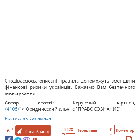
Сподіваємось, описані правила допоможуть зменшити
фінансові ризики українців. Бажаємо Вам безпечного
інвестування!
Автор статті:
Керуючий партнер,
/4105/
">Юридический альянс "ПРАВОСОЗНАНИЕ"
Ростислав Саламаха
0
2628
6
Переглядів
Коментарі
Сподобалося