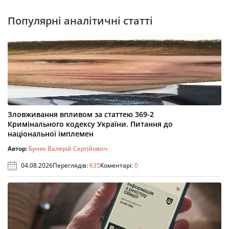
Популярні аналітичні статті
Зловживання впливом за статтею 369-2
Кримінального кодексу України. Питання до
національної імплемен
Автор:
Буняк Валерій Сергійович
04.08.2026
Переглядів:
635
Коментарі:
0