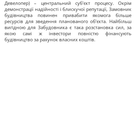
Девелопер) – центральний суб’єкт процесу. Окрім
демонстрації надійності і блискучої репутації, Замовник
будівництва повинен привабити якомога більше
ресурсів для зведення планованого об’єкта. Найбільш
вигідною для Забудовника є така розстановка сил, за
якою самі ж інвестори повністю фінансують
будівництво за рахунок власних коштів.