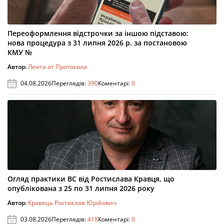
Переоформлення відстрочки за іншою підставою:
нова процедура з 31 липня 2026 р. за постановою
КМУ №
Автор:
Лента от Протокола
04.08.2026
Переглядів:
390
Коментарі:
0
Огляд практики ВС від Ростислава Кравця, що
опублікована з 25 по 31 липня 2026 року
Автор:
Кравець Ростислав Юрійович
03.08.2026
Переглядів:
418
Коментарі:
0