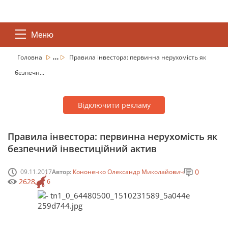
Меню
...
Головна
Правила інвестора: первинна нерухомість як
безпечн...
Відключити рекламу
Правила інвестора: первинна нерухомість як
безпечний інвестиційний актив
0
09.11.2017
Автор:
Кононенко Олександр Миколайович
2628
6