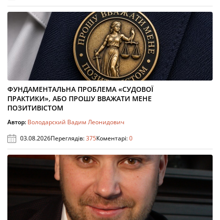
ФУНДАМЕНТАЛЬНА ПРОБЛЕМА «СУДОВОЇ
ПРАКТИКИ», АБО ПРОШУ ВВАЖАТИ МЕНЕ
ПОЗИТИВІСТОМ
Автор:
Володарский Вадим Леонидович
03.08.2026
Переглядів:
375
Коментарі:
0