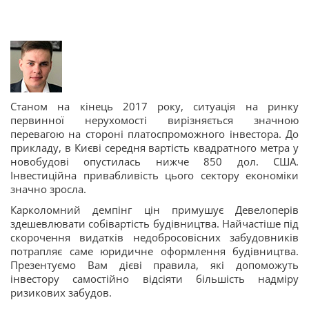
Станом на кінець 2017 року, ситуація на ринку
первинної нерухомості вирізняється значною
перевагою на стороні платоспроможного інвестора. До
прикладу, в Києві середня вартість квадратного метра у
новобудові опустилась нижче 850 дол. США.
Інвестиційна привабливість цього сектору економіки
значно зросла.
Карколомний демпінг цін примушує Девелоперів
здешевлювати собівартість будівництва. Найчастіше під
скорочення видатків недобросовісних забудовників
потрапляє саме юридичне оформлення будівництва.
Презентуємо Вам дієві правила, які допоможуть
інвестору самостійно відсіяти більшість надміру
ризикових забудов.