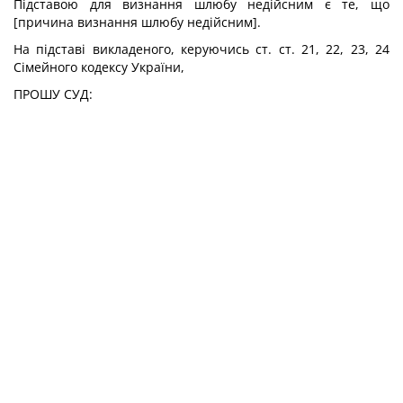
Підставою для визнання шлюбу недійсним є те, що
[причина визнання шлюбу недійсним].
На підставі викладеного, керуючись ст. ст. 21, 22, 23, 24
Сімейного кодексу України,
ПРОШУ СУД: