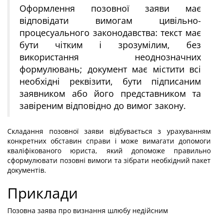
Оформлення позовної заяви має
відповідати вимогам цивільно-
процесуального законодавства: текст має
бути чітким і зрозумілим, без
використання неоднозначних
формулювань; документ має містити всі
необхідні реквізити, бути підписаним
заявником або його представником та
завіреним відповідно до вимог закону.
Складання позовної заяви відбувається з урахуванням
конкретних обставин справи і може вимагати допомоги
кваліфікованого юриста, який допоможе правильно
сформулювати позовні вимоги та зібрати необхідний пакет
документів.
Приклади
Позовна заява про визнання шлюбу недійсним