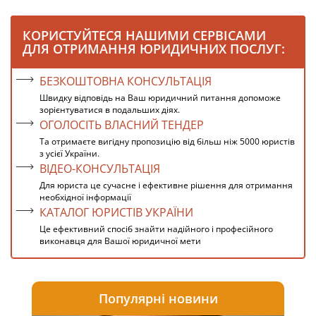
КОРИСТУЙТЕСЯ НАШИМИ СЕРВІСАМИ
ДЛЯ ОТРИМАННЯ ЮРИДИЧНИХ ПОСЛУГ:
БЕЗКОШТОВНА КОНСУЛЬТАЦІЯ
Швидку відповідь на Ваш юридичний питання допоможе
зорієнтуватися в подальших діях.
ОГОЛОСІТЬ ВЛАСНИЙ ТЕНДЕР
Та отримаєте вигідну пропозицію від більш ніж 5000 юристів
з усієї України.
ВІДЕО-КОНСУЛЬТАЦІЯ
Для юриста це сучасне і ефективне рішення для отримання
необхідної інформації
КАТАЛОГ ЮРИСТІВ УКРАЇНИ
Це ефективний спосіб знайти надійного і професійного
виконавця для Вашої юридичної мети
Популярні новини