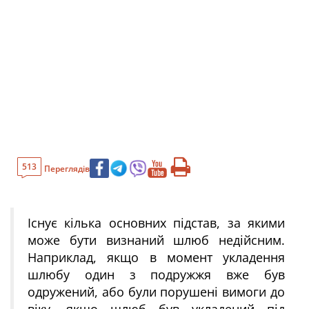
513
Переглядів
Існує кілька основних підстав, за якими
може бути визнаний шлюб недійсним.
Наприклад, якщо в момент укладення
шлюбу один з подружжя вже був
одружений, або були порушені вимоги до