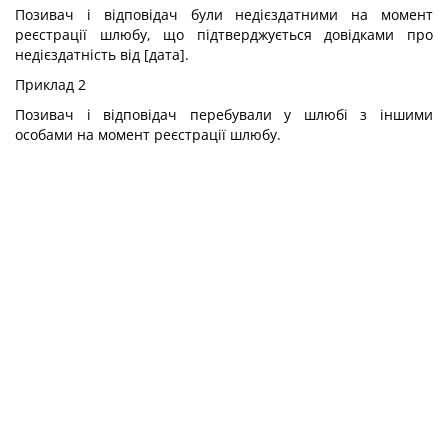
Позивач і відповідач були недієздатними на момент
реєстрації шлюбу, що підтверджується довідками про
недієздатність від [дата].
Приклад 2
Позивач і відповідач перебували у шлюбі з іншими
особами на момент реєстрації шлюбу.