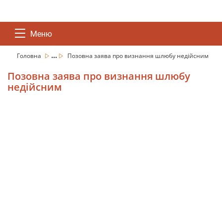
Меню
...
Головна
Позовна заява про визнання шлюбу недійсним
Позовна заява про визнання шлюбу
недійсним