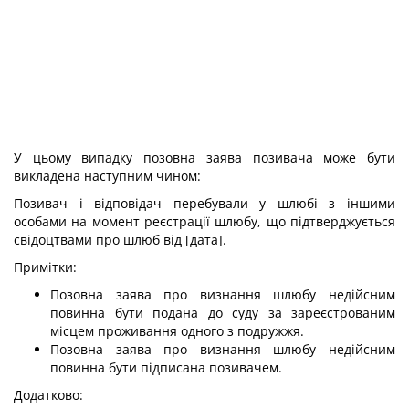
У цьому випадку позовна заява позивача може бути
викладена наступним чином:
Позивач і відповідач перебували у шлюбі з іншими
особами на момент реєстрації шлюбу, що підтверджується
свідоцтвами про шлюб від [дата].
Примітки:
Позовна заява про визнання шлюбу недійсним
повинна бути подана до суду за зареєстрованим
місцем проживання одного з подружжя.
Позовна заява про визнання шлюбу недійсним
повинна бути підписана позивачем.
Додатково: