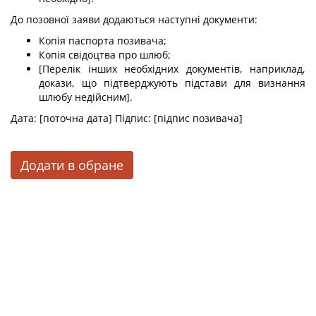
До позовної заяви додаються наступні документи:
Копія паспорта позивача;
Копія свідоцтва про шлюб;
[Перелік інших необхідних документів, наприклад,
докази, що підтверджують підстави для визнання
шлюбу недійсним].
Дата: [поточна дата] Підпис: [підпис позивача]
Додати в обране