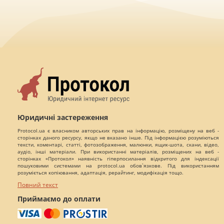
Юридичні застереження
Protocol.ua є власником авторських прав на інформацію, розміщену на веб -
сторінках даного ресурсу, якщо не вказано інше. Під інформацією розуміються
тексти, коментарі, статті, фотозображення, малюнки, ящик-шота, скани, відео,
аудіо, інші матеріали. При використанні матеріалів, розміщених на веб -
сторінках «Протокол» наявність гіперпосилання відкритого для індексації
пошуковими системами на protocol.ua обов`язкове. Під використанням
розуміється копіювання, адаптація, рерайтинг, модифікація тощо.
Повний текст
Приймаємо до оплати